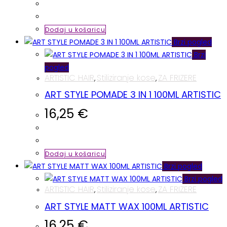
Dodaj u košaricu
Brzi pogled
Brzi
pogled
ARTISTIC HAIR
Stiliziranje kose
ZA FRIZERE
,
,
ART STYLE POMADE 3 IN 1 100ML ARTISTIC
16,25
€
Dodaj u košaricu
Brzi pogled
Brzi pogled
ARTISTIC HAIR
Stiliziranje kose
ZA FRIZERE
,
,
ART STYLE MATT WAX 100ML ARTISTIC
16,25
€