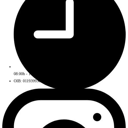
08:00h - 16:00h
OIB: 01193993672