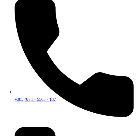
+385 (0) 1 - 5565 - 187