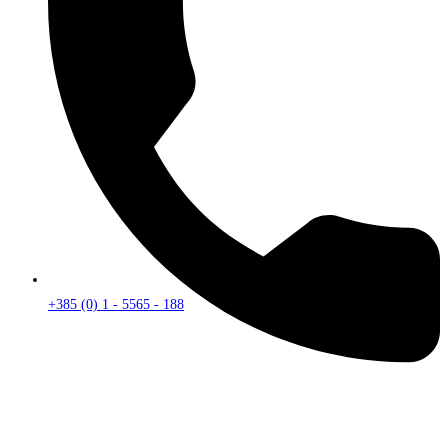
+385 (0) 1 - 5565 - 188