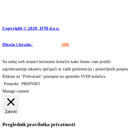
Copyright © 2020. IFM d.o.o.
Dizajn i izrada:
APLIKACIJE
.HR
Na našoj web stranici koristimo kolačiće kako bismo vam pružili
najrelevantnije iskustvo sjećajući se vaših preferencija i ponovljenih posjeta.
Klikom na "Prihvaćam" pristajete na upotrebu SVIH kolačića.
Postavke
PRIHVATI
Manage consent
Zatvori
Preglednik pravilnika privatnosti