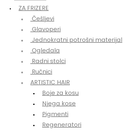
ZA FRIZERE
Češljevi
Glavoperi
Jednokratni potrošni materijal
Ogledala
Radni stolci
Ručnici
ARTISTIC HAIR
Boje za kosu
Njega kose
Pigmenti
Regeneratori