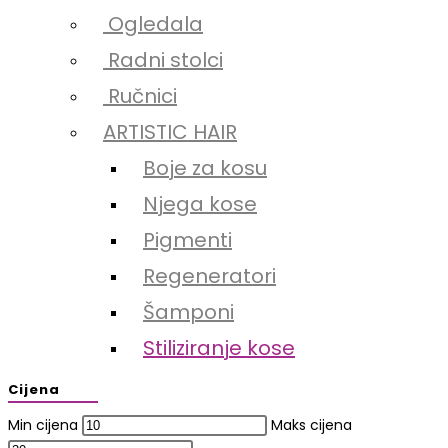
Ogledala
Radni stolci
Ručnici
ARTISTIC HAIR
Boje za kosu
Njega kose
Pigmenti
Regeneratori
Šamponi
Stiliziranje kose
Cijena
Min cijena
Maks cijena