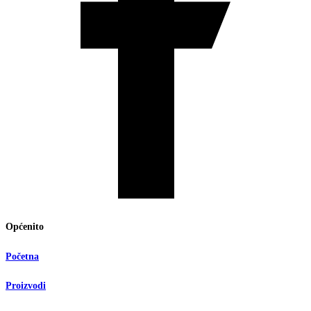
Općenito
Početna
Proizvodi