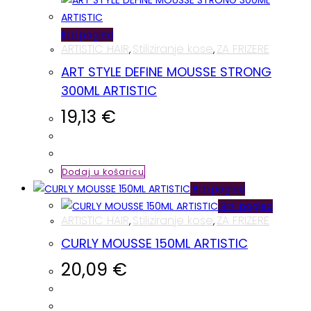
Brzi pogled
ARTISTIC HAIR
Stiliziranje kose
ZA FRIZERE
,
,
ART STYLE DEFINE MOUSSE STRONG
300ML ARTISTIC
19,13
€
Dodaj u košaricu
Brzi pogled
Brzi pogled
ARTISTIC HAIR
Stiliziranje kose
ZA FRIZERE
,
,
CURLY MOUSSE 150ML ARTISTIC
20,09
€