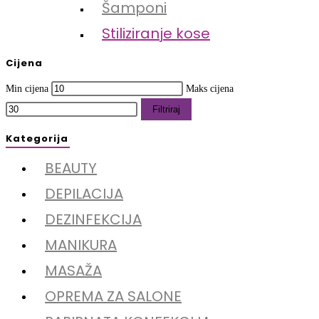
Šamponi
Stiliziranje kose
Cijena
Min cijena
Maks cijena
Filtriraj
Kategorija
BEAUTY
DEPILACIJA
DEZINFEKCIJA
MANIKURA
MASAŽA
OPREMA ZA SALONE