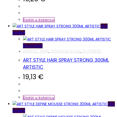
Dodaj u košaricu
Brzi
pogled
Brzi pogled
ARTISTIC HAIR
Stiliziranje kose
ZA FRIZERE
,
,
ART STYLE HAIR SPRAY STRONG 300ML
ARTISTIC
19,13
€
Dodaj u košaricu
Brzi
pogled