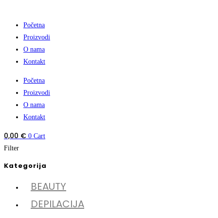
Početna
Proizvodi
O nama
Kontakt
Početna
Proizvodi
O nama
Kontakt
0,00
€
0
Cart
Filter
Kategorija
BEAUTY
DEPILACIJA