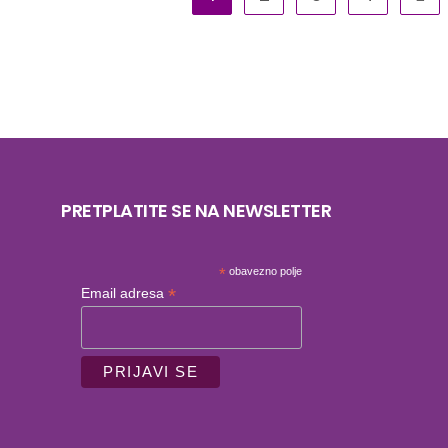
PRETPLATITE SE NA NEWSLETTER
*
obavezno polje
*
Email adresa