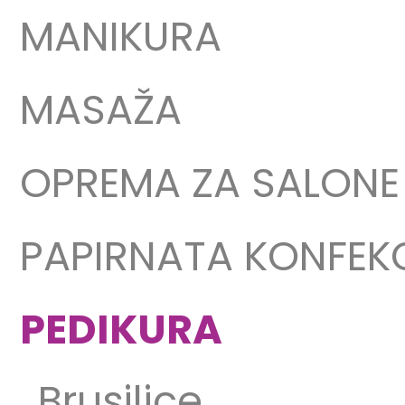
MANIKURA
MASAŽA
OPREMA ZA SALONE
PAPIRNATA KONFEK
PEDIKURA
Brusilice