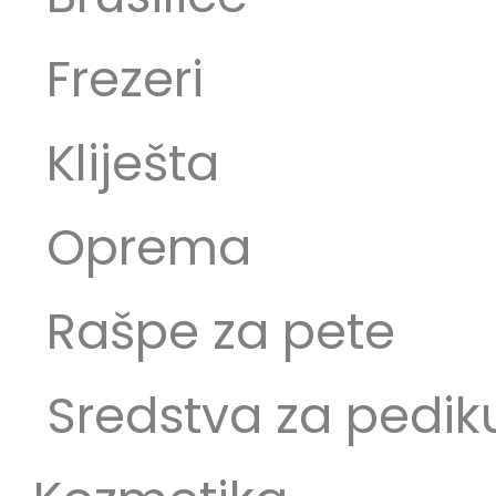
Frezeri
Kliješta
Oprema
Rašpe za pete
Sredstva za pedik