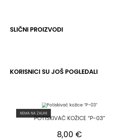
SLIČNI PROIZVODI
KORISNICI SU JOŠ POGLEDALI
NEMA NA ZALIHI
POTISKIVAČ KOŽICE “P-03”
8,00
€