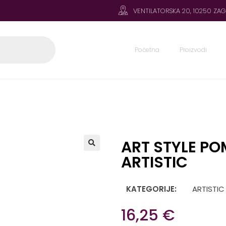
VENTILATORSKA 20, 10250 ZA
Početna
Proizvodi
ART STYLE POM
ARTISTIC
KATEGORIJE:
ARTISTIC
16,25
€