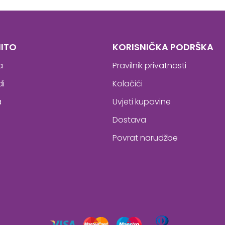
ITO
KORISNIČKA PODRŠKA
a
Pravilnik privatnosti
di
Kolačići
a
Uvjeti kupovine
Dostava
Povrat narudžbe