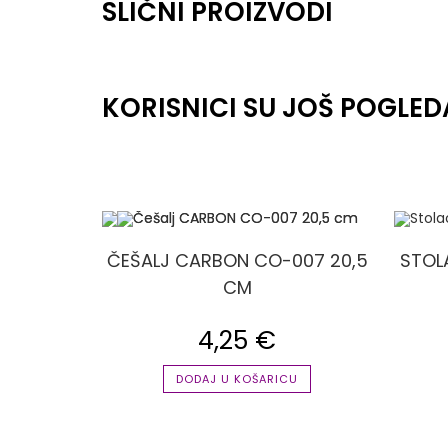
SLIČNI PROIZVODI
KORISNICI SU JOŠ POGLED
ČEŠALJ CARBON CO-007 20,5
STOL
CM
4,25
€
DODAJ U KOŠARICU