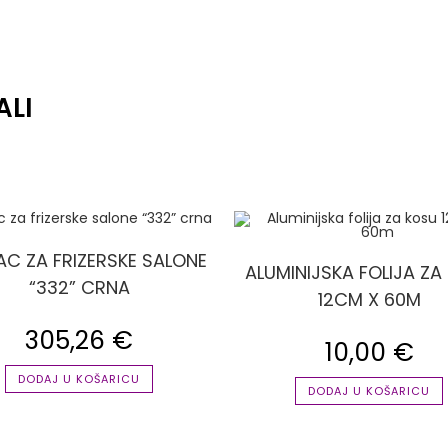
ALI
AC ZA FRIZERSKE SALONE
ALUMINIJSKA FOLIJA ZA
“332” CRNA
12CM X 60M
305,26
€
10,00
€
DODAJ U KOŠARICU
DODAJ U KOŠARICU