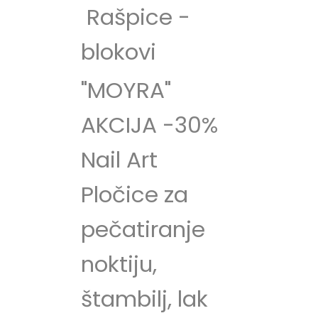
Rašpice -
blokovi
"MOYRA"
AKCIJA -30%
Nail Art
Pločice za
pečatiranje
noktiju,
štambilj, lak