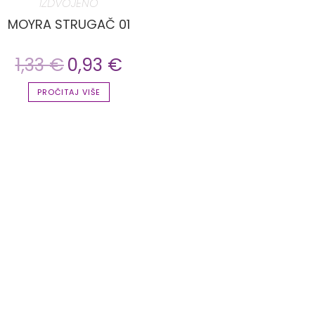
IZDVOJENO
MOYRA STRUGAČ 01
1,33
€
0,93
€
PROČITAJ VIŠE