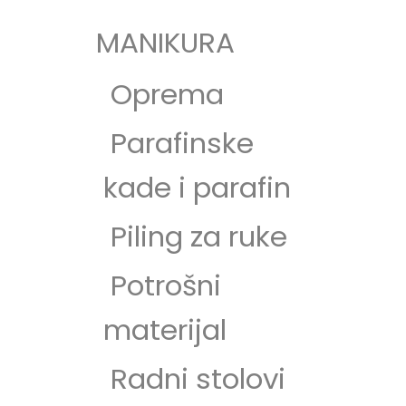
MANIKURA
Oprema
Parafinske
kade i parafin
Piling za ruke
Potrošni
materijal
Radni stolovi