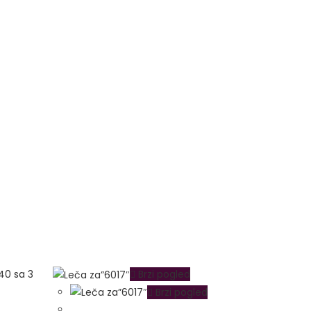
Brzi pogled
Brzi pogled