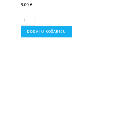
9,00
€
DODAJ U KOŠARICU