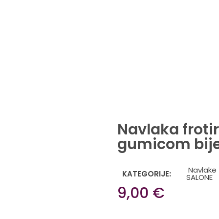
Navlaka frotir
gumicom bije
Navlake 
KATEGORIJE:
SALONE
9,00
€