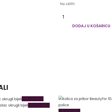
Na zalihi
DODAJ U KOŠARICU
ALI
Brzi pogled
Brzi pogled
Brzi pogled