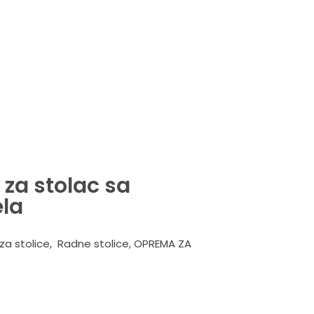
 za stolac sa
la
za stolice
,
Radne stolice
,
OPREMA ZA