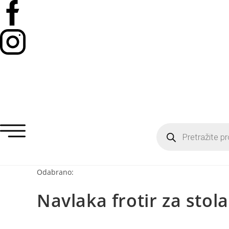
Odabrano:
Navlaka frotir za stol