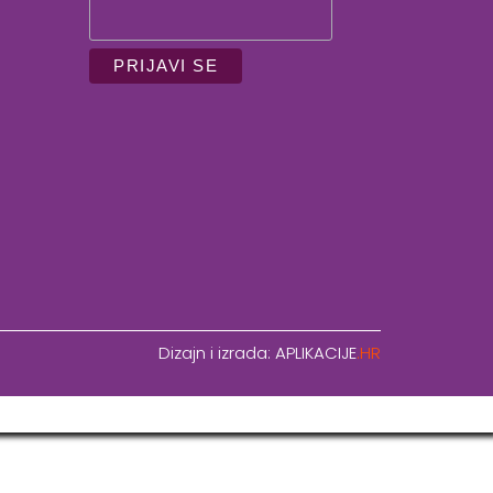
Dizajn i izrada:
APLIKACIJE
.HR