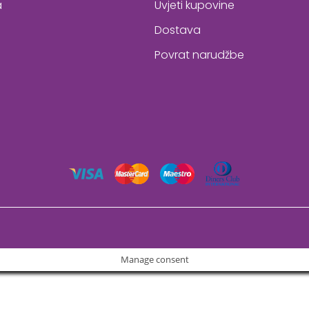
a
Uvjeti kupovine
Dostava
Povrat narudžbe
Manage consent