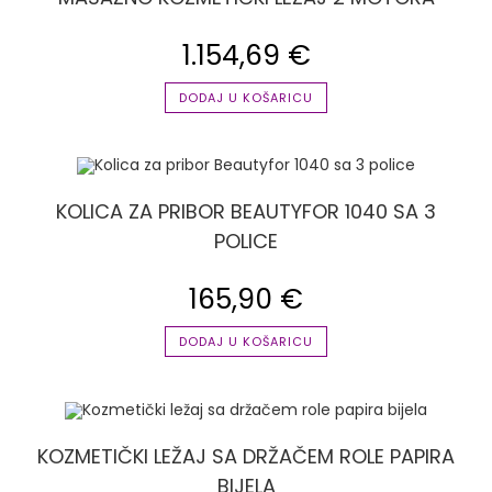
1.154,69
€
DODAJ U KOŠARICU
KOLICA ZA PRIBOR BEAUTYFOR 1040 SA 3
POLICE
165,90
€
DODAJ U KOŠARICU
KOZMETIČKI LEŽAJ SA DRŽAČEM ROLE PAPIRA
BIJELA