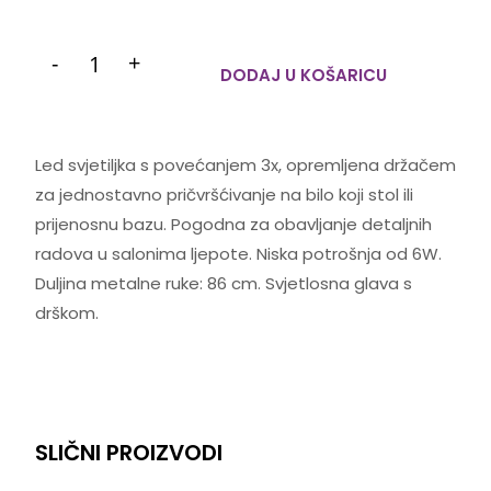
-
+
DODAJ U KOŠARICU
Led svjetiljka s povećanjem 3x, opremljena držačem
za jednostavno pričvršćivanje na bilo koji stol ili
prijenosnu bazu. Pogodna za obavljanje detaljnih
radova u salonima ljepote. Niska potrošnja od 6W.
Duljina metalne ruke: 86 cm. Svjetlosna glava s
drškom.
SLIČNI PROIZVODI