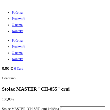
Početna
Proizvodi
O nama
Kontakt
Početna
Proizvodi
O nama
Kontakt
0,00
€
0
Cart
Odabrano:
Stolac MASTER "CH-855" crni
160,00
€
Stolac MASTER "CH-855" crni količina