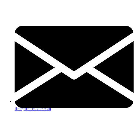
ifm@ifm-medic.com