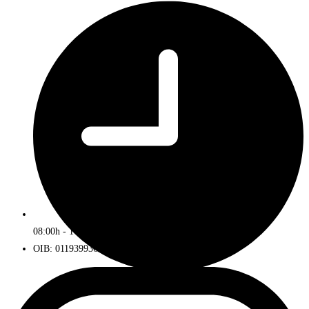
08:00h - 16:00h
OIB: 01193993672