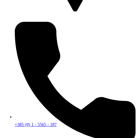
+385 (0) 1 - 5565 - 187