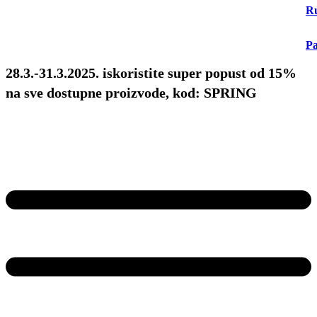
Ru
Pa
28.3.-31.3.2025. iskoristite super popust od 15%
na sve dostupne proizvode, kod: SPRING