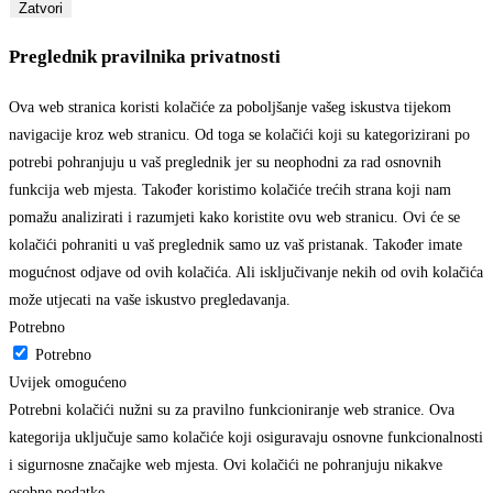
Zatvori
Preglednik pravilnika privatnosti
Ova web stranica koristi kolačiće za poboljšanje vašeg iskustva tijekom
navigacije kroz web stranicu. Od toga se kolačići koji su kategorizirani po
potrebi pohranjuju u vaš preglednik jer su neophodni za rad osnovnih
funkcija web mjesta. Također koristimo kolačiće trećih strana koji nam
pomažu analizirati i razumjeti kako koristite ovu web stranicu. Ovi će se
kolačići pohraniti u vaš preglednik samo uz vaš pristanak. Također imate
mogućnost odjave od ovih kolačića. Ali isključivanje nekih od ovih kolačića
može utjecati na vaše iskustvo pregledavanja.
Potrebno
Potrebno
Uvijek omogućeno
Potrebni kolačići nužni su za pravilno funkcioniranje web stranice. Ova
kategorija uključuje samo kolačiće koji osiguravaju osnovne funkcionalnosti
i sigurnosne značajke web mjesta. Ovi kolačići ne pohranjuju nikakve
osobne podatke.