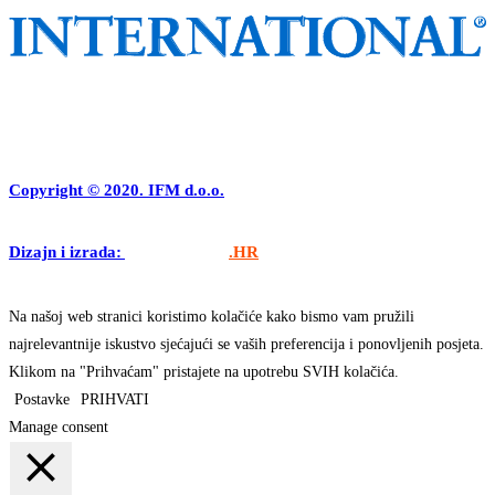
Copyright © 2020. IFM d.o.o.
Dizajn i izrada:
APLIKACIJE
.HR
Na našoj web stranici koristimo kolačiće kako bismo vam pružili
najrelevantnije iskustvo sjećajući se vaših preferencija i ponovljenih posjeta.
Klikom na "Prihvaćam" pristajete na upotrebu SVIH kolačića.
Postavke
PRIHVATI
Manage consent