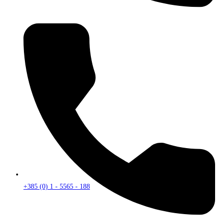
+385 (0) 1 - 5565 - 188