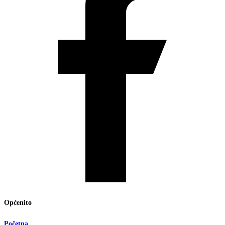
Općenito
Početna