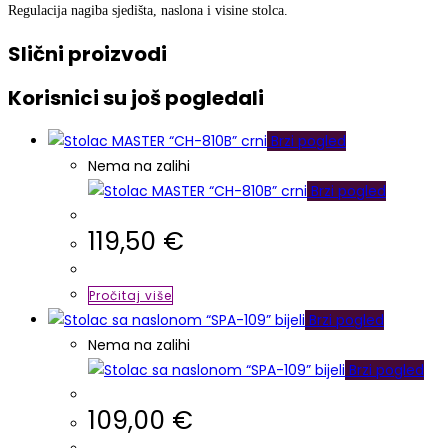
Regulacija nagiba sjedišta, naslona i visine stolca.
Slični proizvodi
Korisnici su još pogledali
Brzi pogled
Nema na zalihi
Brzi pogled
119,50
€
Pročitaj više
Brzi pogled
Nema na zalihi
Brzi pogled
109,00
€