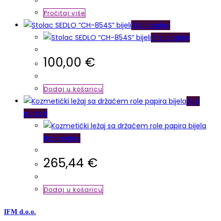
Pročitaj više
Brzi pogled
Brzi pogled
100,00
€
Dodaj u košaricu
Brzi
pogled
Brzi pogled
265,44
€
Dodaj u košaricu
IFM d.o.o.