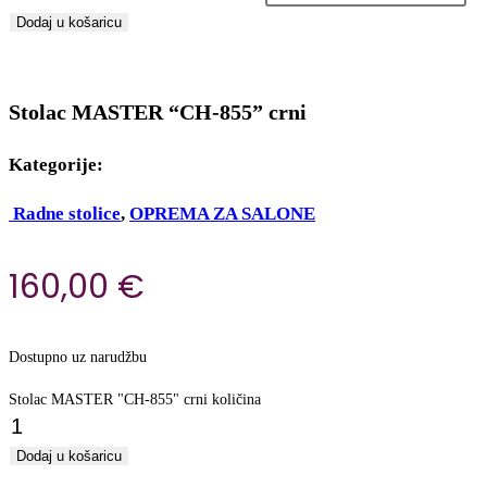
Dodaj u košaricu
Stolac MASTER “CH-855” crni
Kategorije:
Radne stolice
,
OPREMA ZA SALONE
160,00
€
Dostupno uz narudžbu
Stolac MASTER "CH-855" crni količina
Dodaj u košaricu