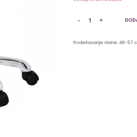
-
+
DODA
Podešavanje visine: 46-57 