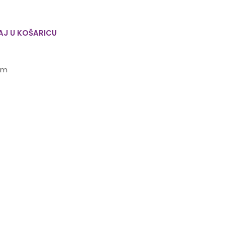
J U KOŠARICU
cm