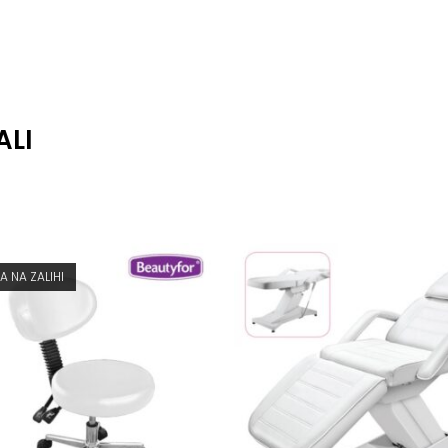
ALI
A NA ZALIHI