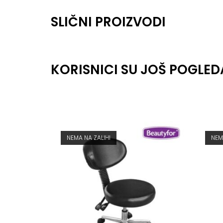
SLIČNI PROIZVODI
KORISNICI SU JOŠ POGLED
NEMA NA ZALIHI
NEM