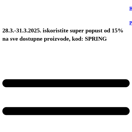
R
P
28.3.-31.3.2025. iskoristite super popust od 15%
na sve dostupne proizvode, kod: SPRING