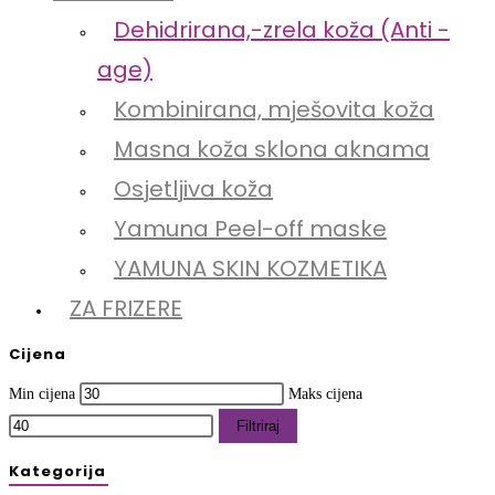
Dehidrirana,-zrela koža (Anti -
age)
Kombinirana, mješovita koža
Masna koža sklona aknama
Osjetljiva koža
Yamuna Peel-off maske
YAMUNA SKIN KOZMETIKA
ZA FRIZERE
Cijena
Min cijena
Maks cijena
Filtriraj
Kategorija