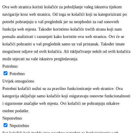
Ova web stranica koristi kolačiće za poboljšanje vašeg iskustva tijekom
navigacije kroz web stranicu. Od toga se kolačići koji su kategorizirani po
potrebi pohranjuju u vaš preglednik jer su neophodni za rad osnovnih
funkcija web mjesta. Također koristimo kolačiće trećih strana koji nam
pomažu analizirati i razumjeti kako koristite ovu web stranicu. Ovi će se
kolačići pohraniti u vaš preglednik samo uz vaš pristanak. Također imate
mogućnost odjave od ovih kolačića. Ali isključivanje nekih od ovih kolačića
može utjecati na vaše iskustvo pregledavanja.
Potrebno
Potrebno
Uvijek omogućeno
Potrebni kolačići nužni su za pravilno funkcioniranje web stranice. Ova
kategorija uključuje samo kolačiće koji osiguravaju osnovne funkcionalnosti
i sigurnosne značajke web mjesta. Ovi kolačići ne pohranjuju nikakve
osobne podatke.
Nepotrebno
Nepotrebno