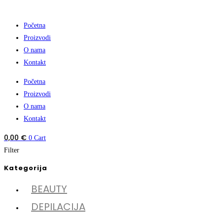
Početna
Proizvodi
O nama
Kontakt
Početna
Proizvodi
O nama
Kontakt
0,00
€
0
Cart
Filter
Kategorija
BEAUTY
DEPILACIJA