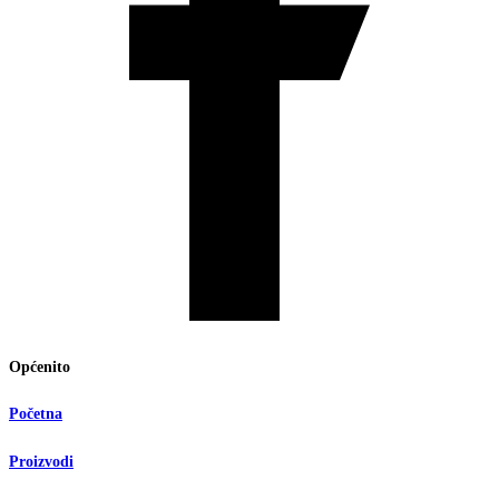
Općenito
Početna
Proizvodi