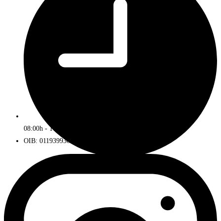
08:00h - 16:00h
OIB: 01193993672