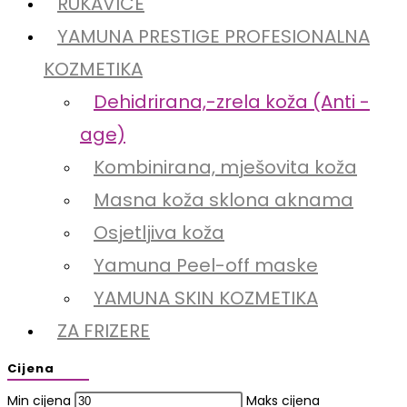
RUKAVICE
YAMUNA PRESTIGE PROFESIONALNA
KOZMETIKA
Dehidrirana,-zrela koža (Anti -
age)
Kombinirana, mješovita koža
Masna koža sklona aknama
Osjetljiva koža
Yamuna Peel-off maske
YAMUNA SKIN KOZMETIKA
ZA FRIZERE
Cijena
Min cijena
Maks cijena