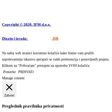
Copyright © 2020. IFM d.o.o.
Dizajn i izrada:
APLIKACIJE
.HR
Na našoj web stranici koristimo kolačiće kako bismo vam pružili
najrelevantnije iskustvo sjećajući se vaših preferencija i ponovljenih posjeta.
Klikom na "Prihvaćam" pristajete na upotrebu SVIH kolačića.
Postavke
PRIHVATI
Manage consent
Zatvori
Preglednik pravilnika privatnosti