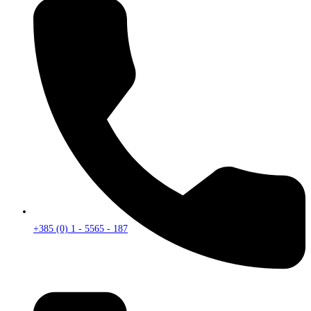
+385 (0) 1 - 5565 - 187