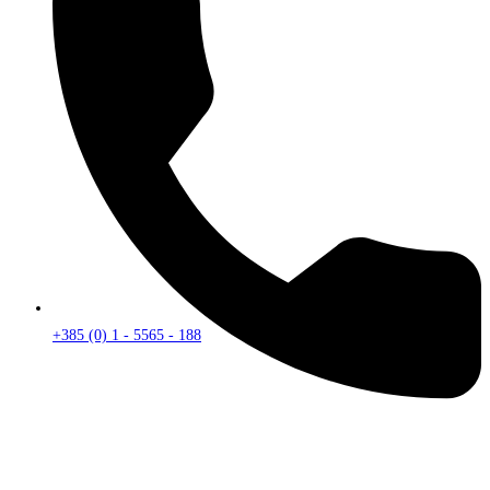
+385 (0) 1 - 5565 - 188