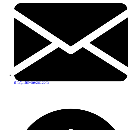
ifm@ifm-medic.com