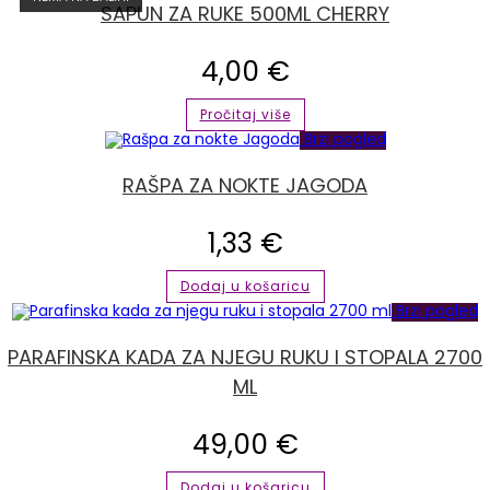
SAPUN ZA RUKE 500ML CHERRY
4,00
€
Pročitaj više
Brzi pogled
RAŠPA ZA NOKTE JAGODA
1,33
€
Dodaj u košaricu
Brzi pogled
PARAFINSKA KADA ZA NJEGU RUKU I STOPALA 2700
ML
49,00
€
Dodaj u košaricu