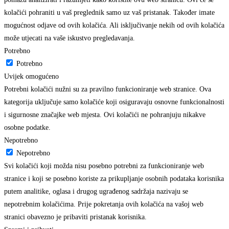
kolačići pohraniti u vaš preglednik samo uz vaš pristanak. Također imate
mogućnost odjave od ovih kolačića. Ali isključivanje nekih od ovih kolačića
može utjecati na vaše iskustvo pregledavanja.
Potrebno
Potrebno
Uvijek omogućeno
Potrebni kolačići nužni su za pravilno funkcioniranje web stranice. Ova
kategorija uključuje samo kolačiće koji osiguravaju osnovne funkcionalnosti
i sigurnosne značajke web mjesta. Ovi kolačići ne pohranjuju nikakve
osobne podatke.
Nepotrebno
Nepotrebno
Svi kolačići koji možda nisu posebno potrebni za funkcioniranje web
stranice i koji se posebno koriste za prikupljanje osobnih podataka korisnika
putem analitike, oglasa i drugog ugrađenog sadržaja nazivaju se
nepotrebnim kolačićima. Prije pokretanja ovih kolačića na vašoj web
stranici obavezno je pribaviti pristanak korisnika.