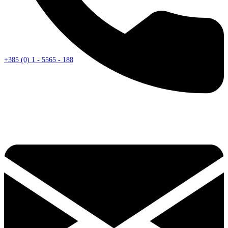
+385 (0) 1 - 5565 - 188