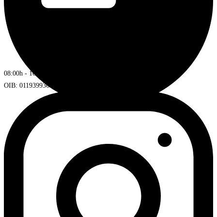
08:00h - 16:00h
OIB: 01193993672