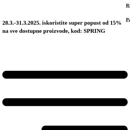
R
P
28.3.-31.3.2025. iskoristite super popust od 15%
na sve dostupne proizvode, kod: SPRING