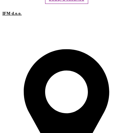
IFM d.o.o.