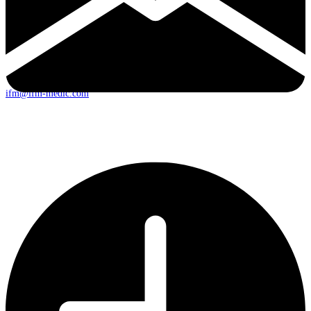
ifm@ifm-medic.com