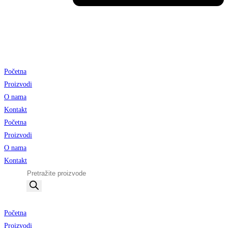
Početna
Proizvodi
O nama
Kontakt
Početna
Proizvodi
O nama
Kontakt
Products
search
Početna
Proizvodi