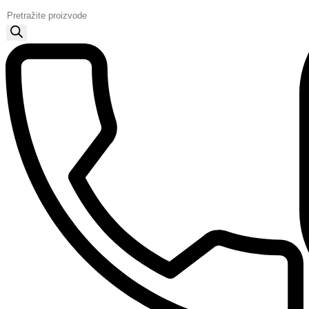
Products
search