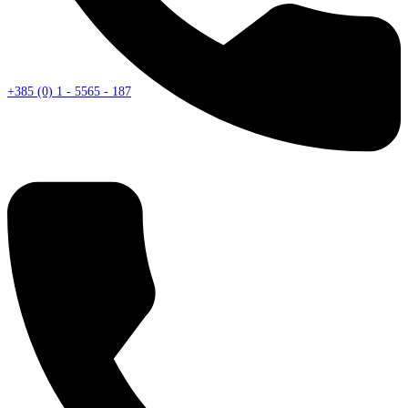
+385 (0) 1 - 5565 - 187