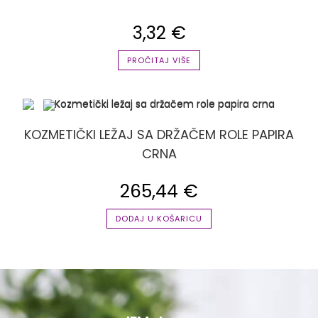
3,32
€
PROČITAJ VIŠE
KOZMETIČKI LEŽAJ SA DRŽAČEM ROLE PAPIRA
CRNA
265,44
€
DODAJ U KOŠARICU