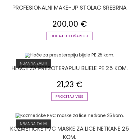
PROFESIONALNI MAKE-UP STOLAC SREBRNA
200,00
€
DODAJ U KOŠARICU
NEMA NA ZALIHI
HLAČE ZA PRESOTERAPIJU BIJELE PE 25 KOM.
21,23
€
PROČITAJ VIŠE
NEMA NA ZALIHI
KOZMETIČKE PVC MASKE ZA LICE NETKANE 25
KOM.