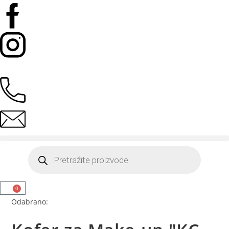
0
Odabrano: