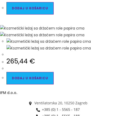
DODAJ U KOŠARICU
265,44
€
DODAJ U KOŠARICU
IFM d.o.o.
Ventilatorska 20, 10250 Zagreb
+385 (0) 1 - 5565 - 187
+385 (0) 1 - 5565 - 188