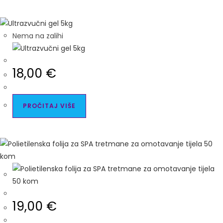
Nema na zalihi
18,00
€
PROČITAJ VIŠE
19,00
€