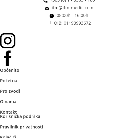
ifm@ifm-medic.com
08:00h - 16:00h
OIB: 01193993672
Općenito
Početna
Proizvodi
O nama
Kontakt
Korisnička podrška
Pravilnik privatnosti
Kolačići