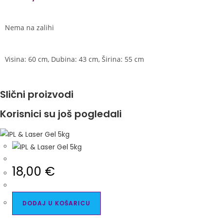
Nema na zalihi
Visina: 60 cm, Dubina: 43 cm, Širina: 55 cm
Slični proizvodi
Korisnici su još pogledali
18,00
€
DODAJ U KOŠARICU