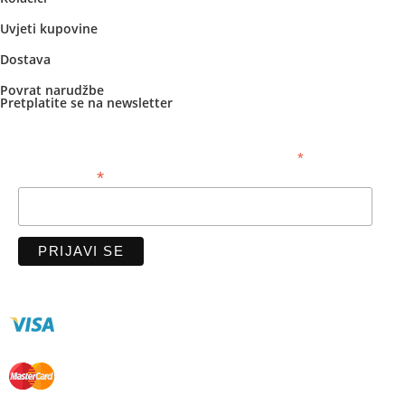
Uvjeti kupovine
Dostava
Povrat narudžbe
Pretplatite se na newsletter
*
obavezno polje
*
Email adresa