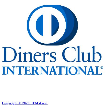
Copyright © 2020. IFM d.o.o.