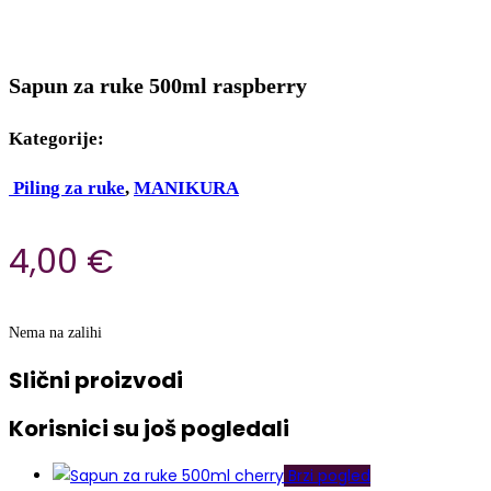
Sapun za ruke 500ml raspberry
Kategorije:
Piling za ruke
,
MANIKURA
4,00
€
Nema na zalihi
Slični proizvodi
Korisnici su još pogledali
Brzi pogled