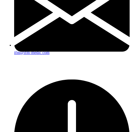
ifm@ifm-medic.com