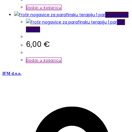
Dodaj u košaricu
Brzi pogled
Brzi
pogled
6,00
€
Dodaj u košaricu
IFM d.o.o.