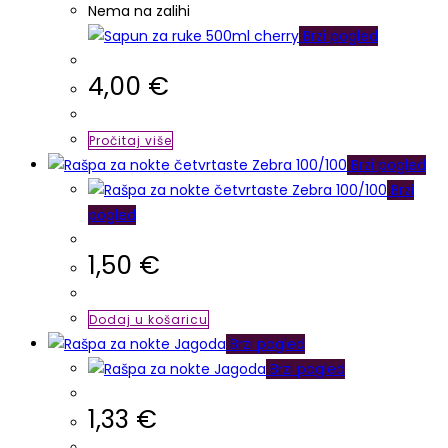
Nema na zalihi
Brzi pogled
4,00
€
Pročitaj više
Brzi pogled
Brzi
pogled
1,50
€
Dodaj u košaricu
Brzi pogled
Brzi pogled
1,33
€