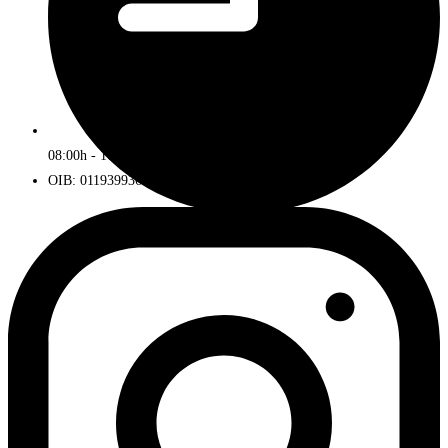
08:00h - 16:00h
OIB: 01193993672