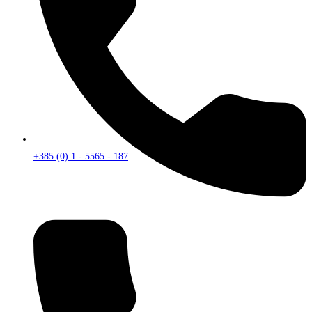
+385 (0) 1 - 5565 - 187