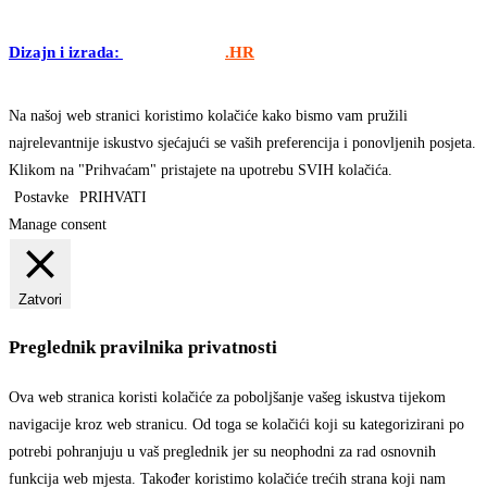
Dizajn i izrada:
APLIKACIJE
.HR
Na našoj web stranici koristimo kolačiće kako bismo vam pružili
najrelevantnije iskustvo sjećajući se vaših preferencija i ponovljenih posjeta.
Klikom na "Prihvaćam" pristajete na upotrebu SVIH kolačića.
Postavke
PRIHVATI
Manage consent
Zatvori
Preglednik pravilnika privatnosti
Ova web stranica koristi kolačiće za poboljšanje vašeg iskustva tijekom
navigacije kroz web stranicu. Od toga se kolačići koji su kategorizirani po
potrebi pohranjuju u vaš preglednik jer su neophodni za rad osnovnih
funkcija web mjesta. Također koristimo kolačiće trećih strana koji nam