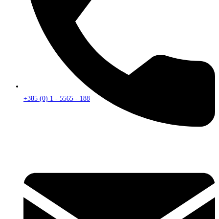
+385 (0) 1 - 5565 - 188