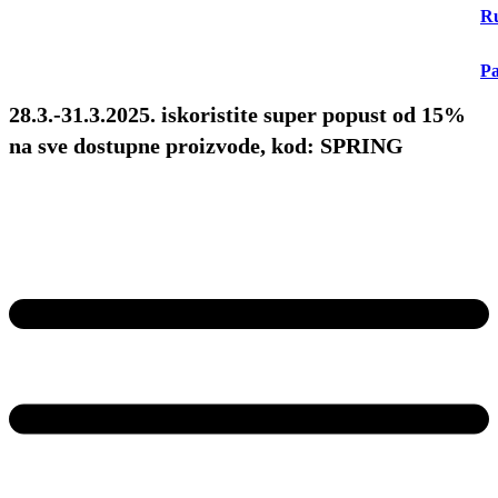
Ru
Pa
28.3.-31.3.2025. iskoristite super popust od 15%
na sve dostupne proizvode, kod: SPRING