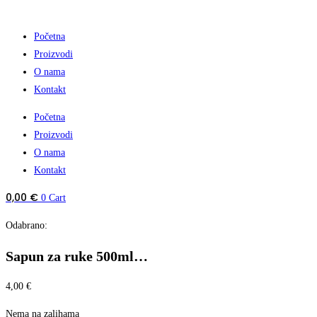
Početna
Proizvodi
O nama
Kontakt
Početna
Proizvodi
O nama
Kontakt
0,00
€
0
Cart
Odabrano:
Sapun za ruke 500ml…
4,00
€
Nema na zalihama