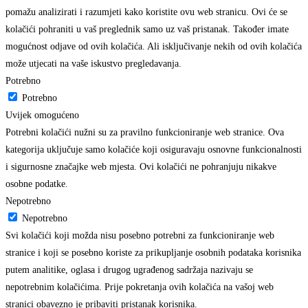
pomažu analizirati i razumjeti kako koristite ovu web stranicu. Ovi će se
kolačići pohraniti u vaš preglednik samo uz vaš pristanak. Također imate
mogućnost odjave od ovih kolačića. Ali isključivanje nekih od ovih kolačića
može utjecati na vaše iskustvo pregledavanja.
Potrebno
Potrebno
Uvijek omogućeno
Potrebni kolačići nužni su za pravilno funkcioniranje web stranice. Ova
kategorija uključuje samo kolačiće koji osiguravaju osnovne funkcionalnosti
i sigurnosne značajke web mjesta. Ovi kolačići ne pohranjuju nikakve
osobne podatke.
Nepotrebno
Nepotrebno
Svi kolačići koji možda nisu posebno potrebni za funkcioniranje web
stranice i koji se posebno koriste za prikupljanje osobnih podataka korisnika
putem analitike, oglasa i drugog ugrađenog sadržaja nazivaju se
nepotrebnim kolačićima. Prije pokretanja ovih kolačića na vašoj web
stranici obavezno je pribaviti pristanak korisnika.