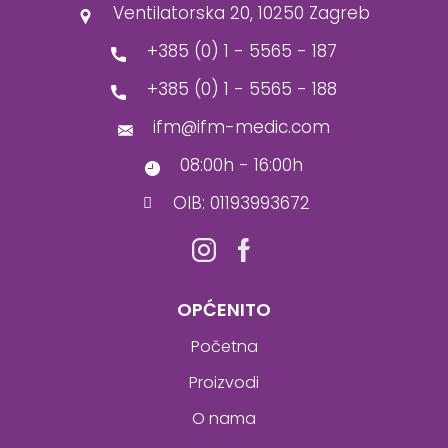
Ventilatorska 20, 10250 Zagreb
+385 (0) 1 - 5565 - 187
+385 (0) 1 - 5565 - 188
ifm@ifm-medic.com
08:00h - 16:00h
OIB: 01193993672
OPĆENITO
Početna
Proizvodi
O nama