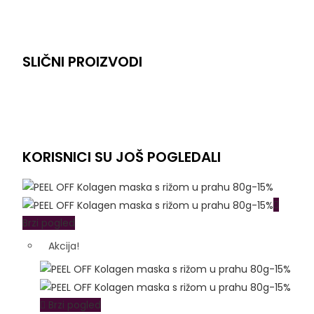
SLIČNI PROIZVODI
KORISNICI SU JOŠ POGLEDALI
Brzi pogled
Akcija!
Brzi pogled