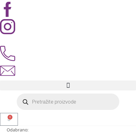
0
Odabrano: