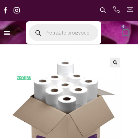
0
AKCIJA!