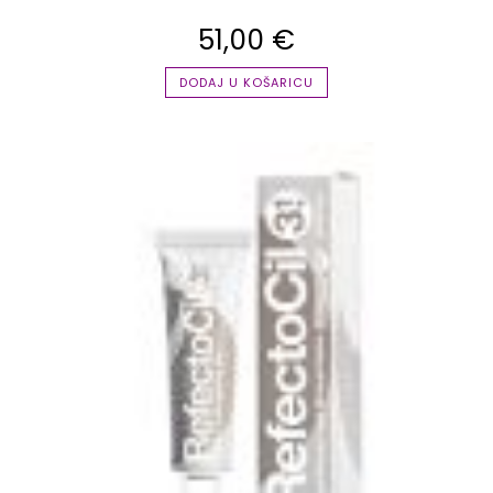
51,00
€
DODAJ U KOŠARICU