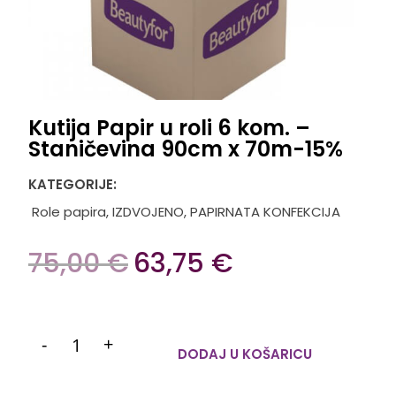
Kutija Papir u roli 6 kom. –
Staničevina 90cm x 70m-15%
KATEGORIJE:
Role papira
,
IZDVOJENO
,
PAPIRNATA KONFEKCIJA
75,00
€
63,75
€
-
+
DODAJ U KOŠARICU