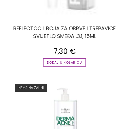
REFLECTOCIL BOJA ZA OBRVE I TREPAVICE
SVIJETLO SMEĐA ,3.1, 15ML
7,30
€
DODAJ U KOŠARICU
NEMA NA ZALIHI