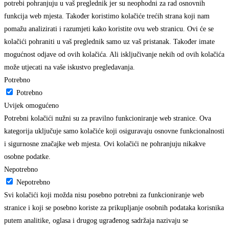
potrebi pohranjuju u vaš preglednik jer su neophodni za rad osnovnih
funkcija web mjesta. Također koristimo kolačiće trećih strana koji nam
pomažu analizirati i razumjeti kako koristite ovu web stranicu. Ovi će se
kolačići pohraniti u vaš preglednik samo uz vaš pristanak. Također imate
mogućnost odjave od ovih kolačića. Ali isključivanje nekih od ovih kolačića
može utjecati na vaše iskustvo pregledavanja.
Potrebno
Potrebno
Uvijek omogućeno
Potrebni kolačići nužni su za pravilno funkcioniranje web stranice. Ova
kategorija uključuje samo kolačiće koji osiguravaju osnovne funkcionalnosti
i sigurnosne značajke web mjesta. Ovi kolačići ne pohranjuju nikakve
osobne podatke.
Nepotrebno
Nepotrebno
Svi kolačići koji možda nisu posebno potrebni za funkcioniranje web
stranice i koji se posebno koriste za prikupljanje osobnih podataka korisnika
putem analitike, oglasa i drugog ugrađenog sadržaja nazivaju se