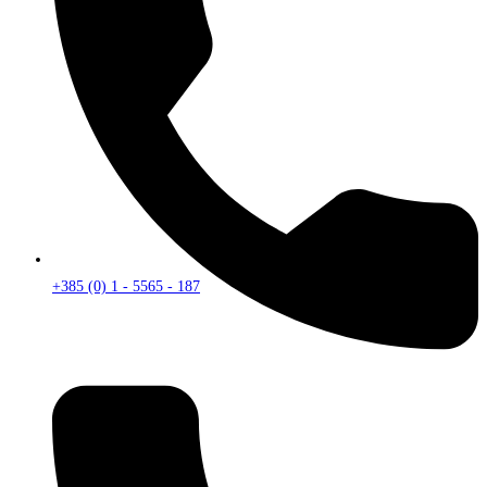
+385 (0) 1 - 5565 - 187