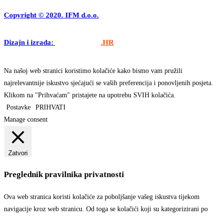
Copyright © 2020. IFM d.o.o.
Dizajn i izrada:
APLIKACIJE
.HR
Na našoj web stranici koristimo kolačiće kako bismo vam pružili
najrelevantnije iskustvo sjećajući se vaših preferencija i ponovljenih posjeta.
Klikom na "Prihvaćam" pristajete na upotrebu SVIH kolačića.
Postavke
PRIHVATI
Manage consent
Zatvori
Preglednik pravilnika privatnosti
Ova web stranica koristi kolačiće za poboljšanje vašeg iskustva tijekom
navigacije kroz web stranicu. Od toga se kolačići koji su kategorizirani po