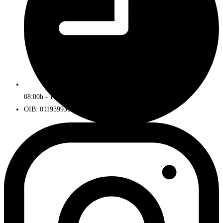
08:00h - 16:00h
OIB: 01193993672