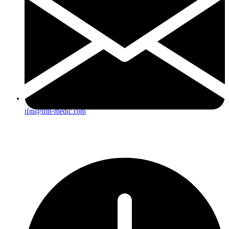
ifm@ifm-medic.com