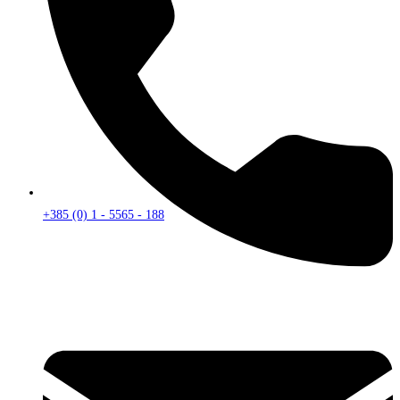
+385 (0) 1 - 5565 - 188