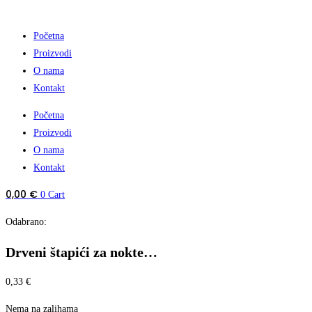
Početna
Proizvodi
O nama
Kontakt
Početna
Proizvodi
O nama
Kontakt
0,00
€
0
Cart
Odabrano:
Drveni štapići za nokte…
0,33
€
Nema na zalihama