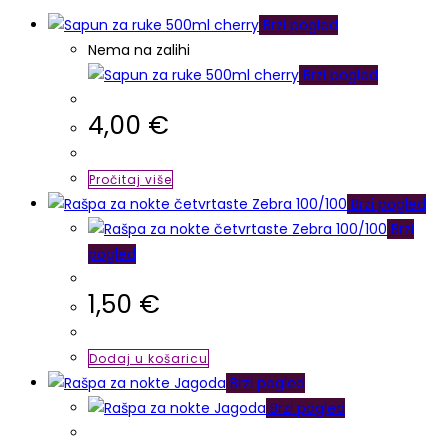
Brzi pogled
Nema na zalihi
Brzi pogled
4,00
€
Pročitaj više
Brzi pogled
Brzi
pogled
1,50
€
Dodaj u košaricu
Brzi pogled
Brzi pogled