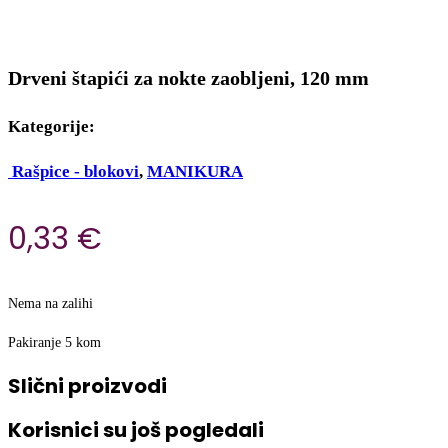
Drveni štapići za nokte zaobljeni, 120 mm
Kategorije:
Rašpice - blokovi
,
MANIKURA
0,33
€
Nema na zalihi
Pakiranje 5 kom
Slični proizvodi
Korisnici su još pogledali