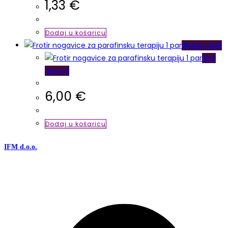
1,33
€
Dodaj u košaricu
Brzi pogled
Brzi
pogled
6,00
€
Dodaj u košaricu
IFM d.o.o.