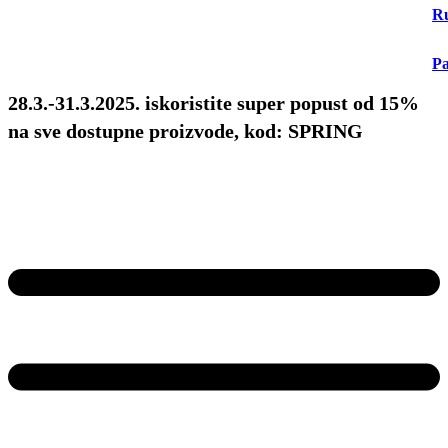
Ru
Pa
28.3.-31.3.2025. iskoristite super popust od 15%
na sve dostupne proizvode, kod: SPRING