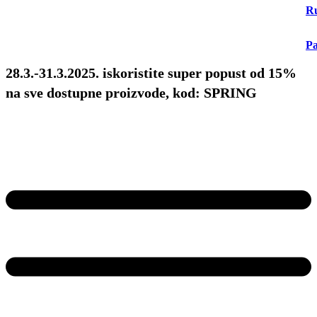
Ru
Pa
28.3.-31.3.2025. iskoristite super popust od 15%
na sve dostupne proizvode, kod: SPRING