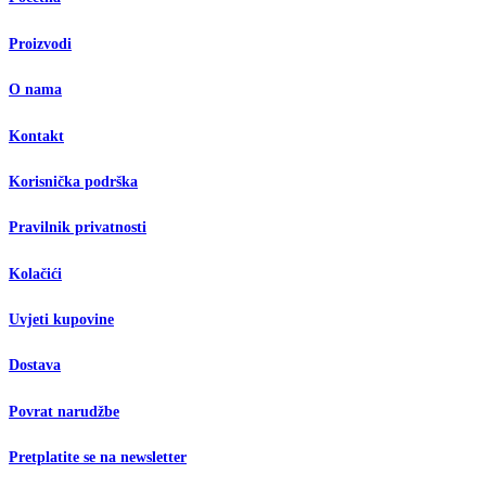
Proizvodi
O nama
Kontakt
Korisnička podrška
Pravilnik privatnosti
Kolačići
Uvjeti kupovine
Dostava
Povrat narudžbe
Pretplatite se na newsletter