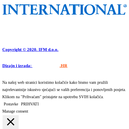
Copyright © 2020. IFM d.o.o.
Dizajn i izrada:
APLIKACIJE
.HR
Na našoj web stranici koristimo kolačiće kako bismo vam pružili
najrelevantnije iskustvo sjećajući se vaših preferencija i ponovljenih posjeta.
Klikom na "Prihvaćam" pristajete na upotrebu SVIH kolačića.
Postavke
PRIHVATI
Manage consent