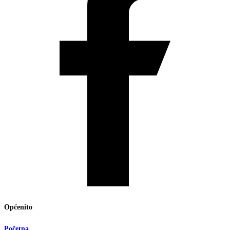
Općenito
Početna