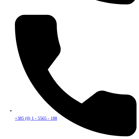
+385 (0) 1 - 5565 - 188