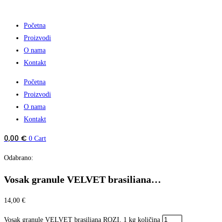
Početna
Proizvodi
O nama
Kontakt
Početna
Proizvodi
O nama
Kontakt
0,00
€
0
Cart
Odabrano:
Vosak granule VELVET brasiliana…
14,00
€
Vosak granule VELVET brasiliana ROZI, 1 kg količina