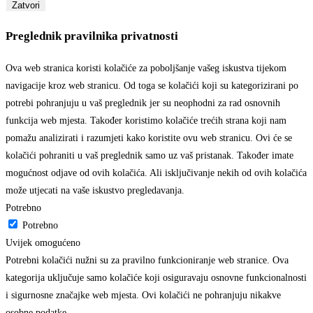
Zatvori
Preglednik pravilnika privatnosti
Ova web stranica koristi kolačiće za poboljšanje vašeg iskustva tijekom
navigacije kroz web stranicu. Od toga se kolačići koji su kategorizirani po
potrebi pohranjuju u vaš preglednik jer su neophodni za rad osnovnih
funkcija web mjesta. Također koristimo kolačiće trećih strana koji nam
pomažu analizirati i razumjeti kako koristite ovu web stranicu. Ovi će se
kolačići pohraniti u vaš preglednik samo uz vaš pristanak. Također imate
mogućnost odjave od ovih kolačića. Ali isključivanje nekih od ovih kolačića
može utjecati na vaše iskustvo pregledavanja.
Potrebno
Potrebno
Uvijek omogućeno
Potrebni kolačići nužni su za pravilno funkcioniranje web stranice. Ova
kategorija uključuje samo kolačiće koji osiguravaju osnovne funkcionalnosti
i sigurnosne značajke web mjesta. Ovi kolačići ne pohranjuju nikakve
osobne podatke.