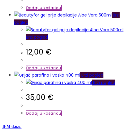
Dodaj u košaricu
Brzi
pogled
Brzi pogled
12,00
€
Dodaj u košaricu
Brzi pogled
Brzi pogled
35,00
€
Dodaj u košaricu
IFM d.o.o.