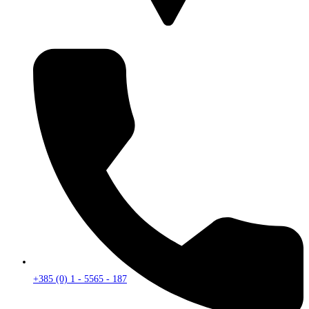
+385 (0) 1 - 5565 - 187