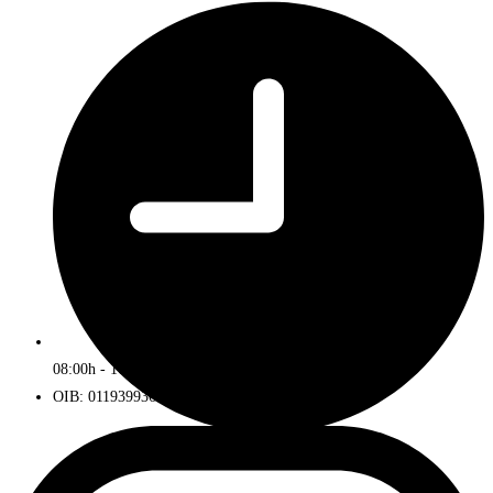
08:00h - 16:00h
OIB: 01193993672