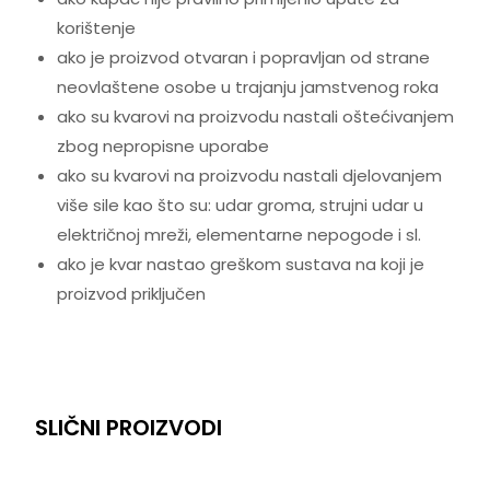
korištenje
ako je proizvod otvaran i popravljan od strane
neovlaštene osobe u trajanju jamstvenog roka
ako su kvarovi na proizvodu nastali oštećivanjem
zbog nepropisne uporabe
ako su kvarovi na proizvodu nastali djelovanjem
više sile kao što su: udar groma, strujni udar u
električnoj mreži, elementarne nepogode i sl.
ako je kvar nastao greškom sustava na koji je
proizvod priključen
SLIČNI PROIZVODI