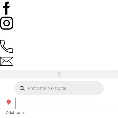
0
Odabrano: