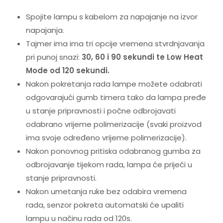
Spojite lampu s kabelom za napajanje na izvor
napajanja.
Tajmer ima ima tri opcije vremena stvrdnjavanja
pri punoj snazi:
30, 60 i 90 sekundi te Low Heat
Mode od 120 sekundi.
Nakon pokretanja rada lampe možete odabrati
odgovarajući gumb timera tako da lampa pređe
u stanje pripravnosti i počne odbrojavati
odabrano vrijeme polimerizacije (svaki proizvod
ima svoje određeno vrijeme polimerizacije).
Nakon ponovnog pritiska odabranog gumba za
odbrojavanje tijekom rada, lampa će prijeći u
stanje pripravnosti.
Nakon umetanja ruke bez odabira vremena
rada, senzor pokreta automatski će upaliti
lampu u načinu rada od 120s.