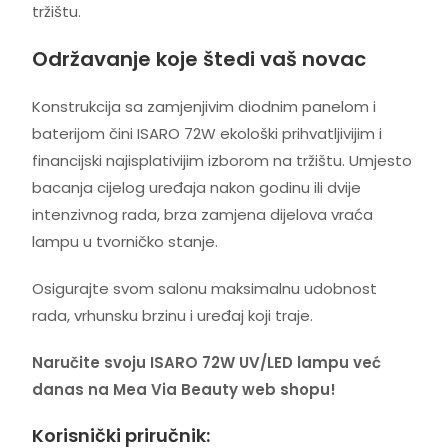
tržištu.
Održavanje koje štedi vaš novac
Konstrukcija sa zamjenjivim diodnim panelom i
baterijom čini ISARO 72W ekološki prihvatljivijim i
financijski najisplativijim izborom na tržištu. Umjesto
bacanja cijelog uređaja nakon godinu ili dvije
intenzivnog rada, brza zamjena dijelova vraća
lampu u tvorničko stanje.
Osigurajte svom salonu maksimalnu udobnost
rada, vrhunsku brzinu i uređaj koji traje.
Naručite svoju ISARO 72W UV/LED lampu već
danas na Mea Via Beauty web shopu!
Korisnički priručnik: