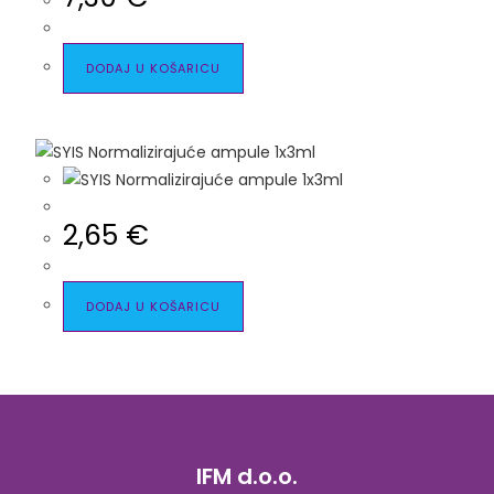
DODAJ U KOŠARICU
2,65
€
DODAJ U KOŠARICU
IFM d.o.o.