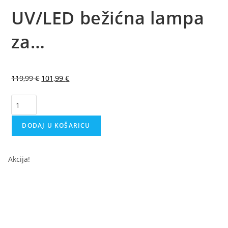
UV/LED bežićna lampa
za…
119,99
€
101,99
€
DODAJ U KOŠARICU
Akcija!