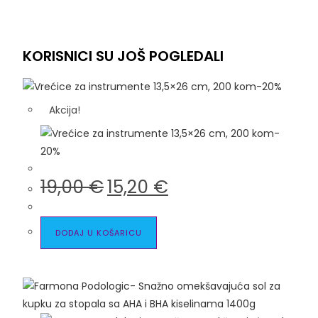
KORISNICI SU JOŠ POGLEDALI
Akcija!
19,00
€
15,20
€
DODAJ U KOŠARICU