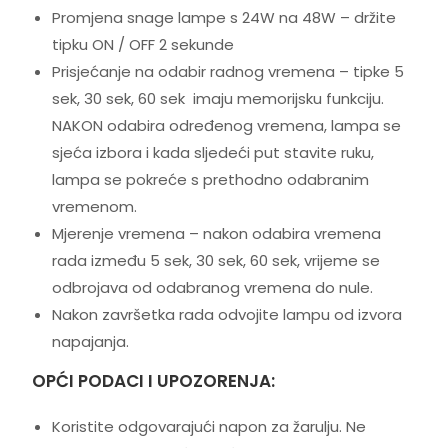
Promjena snage lampe s 24W na 48W – držite
tipku ON / OFF 2 sekunde
Prisjećanje na odabir radnog vremena – tipke 5
sek, 30 sek, 60 sek imaju memorijsku funkciju.
NAKON odabira određenog vremena, lampa se
sjeća izbora i kada sljedeći put stavite ruku,
lampa se pokreće s prethodno odabranim
vremenom.
Mjerenje vremena – nakon odabira vremena
rada između 5 sek, 30 sek, 60 sek, vrijeme se
odbrojava od odabranog vremena do nule.
Nakon završetka rada odvojite lampu od izvora
napajanja.
OPĆI PODACI I UPOZORENJA:
Koristite odgovarajući napon za žarulju. Ne