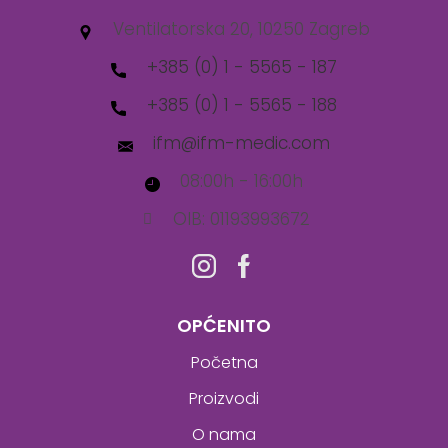
Ventilatorska 20, 10250 Zagreb
+385 (0) 1 - 5565 - 187
+385 (0) 1 - 5565 - 188
ifm@ifm-medic.com
08:00h - 16:00h
OIB: 01193993672
OPĆENITO
Početna
Proizvodi
O nama