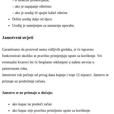
– u mokrim prostorijama,
– ako je napajanje oštećeno
– ako je uređaj ili spojni kabel oštećen
Držite uređaj dalje od djece.
Uređaj je namijenjen za unutarnju uporabu.
Jamstveni uvjeti
Garantiramo da proizvod nema vidljivih grešaka, te će ispravno
funkcionirati ukoliko se pravilno primjenjuju upute za korištenje. Svi
eventualni kvarovi bit će besplatno otklonjeni u našem servisu u
jamstvenom roku.
Jamstveni rok počinje od prvog dana kupnje i traje 12 mjeseci. Jamstvo se
priznaje uz predočenje računa.
Jamstvo se ne priznaje u slučaju:
ako kupac ne predoči račun
ako kupac nije pravilno primijenio upute za korištenje