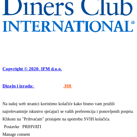
Copyright © 2020. IFM d.o.o.
Dizajn i izrada:
APLIKACIJE
.HR
Na našoj web stranici koristimo kolačiće kako bismo vam pružili
najrelevantnije iskustvo sjećajući se vaših preferencija i ponovljenih posjeta.
Klikom na "Prihvaćam" pristajete na upotrebu SVIH kolačića.
Postavke
PRIHVATI
Manage consent