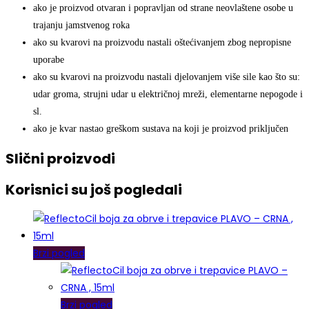
ako je proizvod otvaran i popravljan od strane neovlaštene osobe u
trajanju jamstvenog roka
ako su kvarovi na proizvodu nastali oštećivanjem zbog nepropisne
uporabe
ako su kvarovi na proizvodu nastali djelovanjem više sile kao što su:
udar groma, strujni udar u električnoj mreži, elementarne nepogode i
sl.
ako je kvar nastao greškom sustava na koji je proizvod priključen
Slični proizvodi
Korisnici su još pogledali
Brzi pogled
Brzi pogled