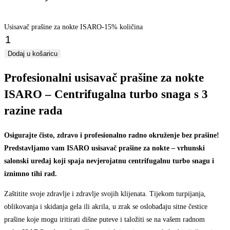
Usisavač prašine za nokte ISARO-15% količina
Dodaj u košaricu
Profesionalni usisavač prašine za nokte
ISARO – Centrifugalna turbo snaga s 3
razine rada
Osigurajte čisto, zdravo i profesionalno radno okruženje bez prašine!
Predstavljamo vam ISARO usisavač prašine za nokte – vrhunski
salonski uređaj koji spaja nevjerojatnu centrifugalnu turbo snagu i
iznimno tihi rad.
Zaštitite svoje zdravlje i zdravlje svojih klijenata. Tijekom turpijanja,
oblikovanja i skidanja gela ili akrila, u zrak se oslobađaju sitne čestice
prašine koje mogu iritirati dišne puteve i taložiti se na vašem radnom