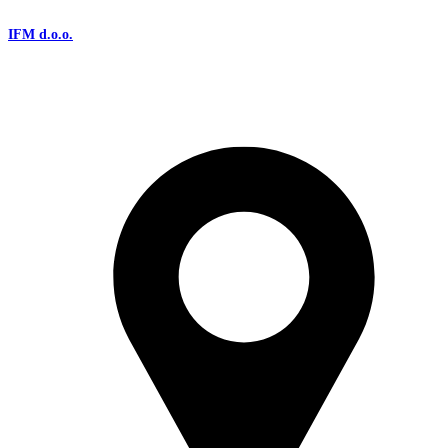
IFM d.o.o.