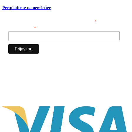
Pretplatite se na newsletter
*
obavezno polje
*
Email adresa