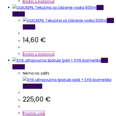
Dodaj u košaricu
Brzi
pogled
Brzi
pogled
14,60
€
Dodaj u košaricu
Brzi
pogled
Nema na zalihi
Brzi pogled
225,00
€
Pročitaj više