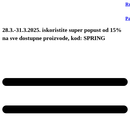
Ru
Pa
28.3.-31.3.2025. iskoristite super popust od 15%
na sve dostupne proizvode, kod: SPRING