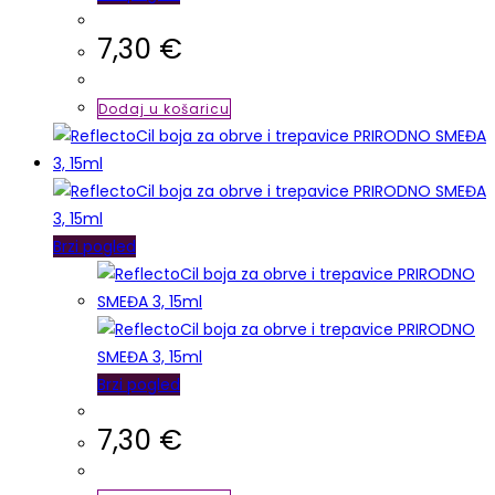
7,30
€
Dodaj u košaricu
Brzi pogled
Brzi pogled
7,30
€