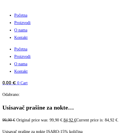
Početna
Proizvodi
O nama
Kontakt
Početna
Proizvodi
O nama
Kontakt
0,00
€
0
Cart
Odabrano:
Usisavač prašine za nokte…
99,90
€
Original price was: 99,90 €.
84,92
€
Current price is: 84,92 €.
Usisavač prašine za nokte ISARO-15% količina