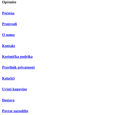
Općenito
Početna
Proizvodi
O nama
Kontakt
Korisnička podrška
Pravilnik privatnosti
Kolačići
Uvjeti kupovine
Dostava
Povrat narudžbe