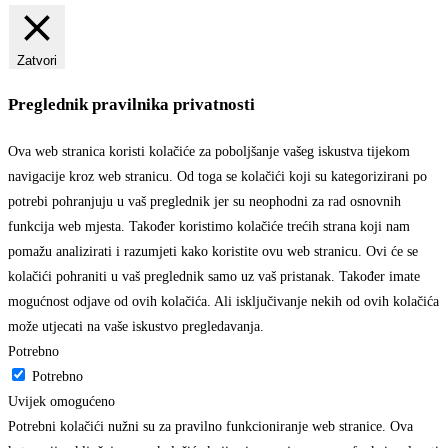
Zatvori
Preglednik pravilnika privatnosti
Ova web stranica koristi kolačiće za poboljšanje vašeg iskustva tijekom
navigacije kroz web stranicu. Od toga se kolačići koji su kategorizirani po
potrebi pohranjuju u vaš preglednik jer su neophodni za rad osnovnih
funkcija web mjesta. Također koristimo kolačiće trećih strana koji nam
pomažu analizirati i razumjeti kako koristite ovu web stranicu. Ovi će se
kolačići pohraniti u vaš preglednik samo uz vaš pristanak. Također imate
mogućnost odjave od ovih kolačića. Ali isključivanje nekih od ovih kolačića
može utjecati na vaše iskustvo pregledavanja.
Potrebno
Potrebno
Uvijek omogućeno
Potrebni kolačići nužni su za pravilno funkcioniranje web stranice. Ova