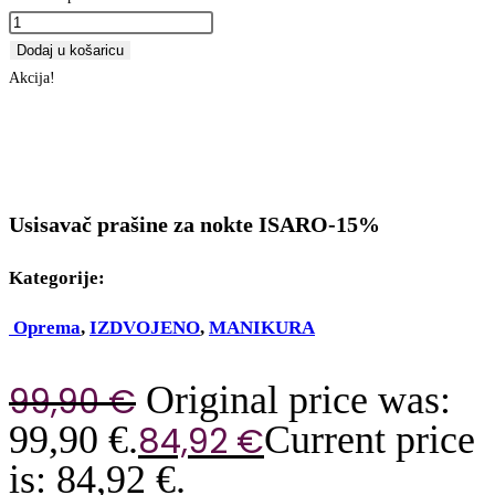
Dodaj u košaricu
Akcija!
Usisavač prašine za nokte ISARO-15%
Kategorije:
Oprema
,
IZDVOJENO
,
MANIKURA
Original price was:
99,90
€
99,90 €.
Current price
84,92
€
is: 84,92 €.