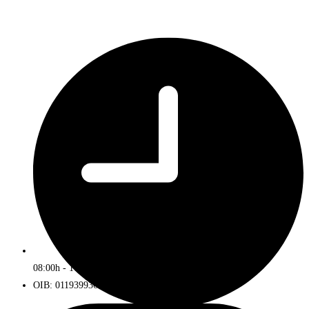
08:00h - 16:00h
OIB: 01193993672