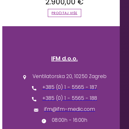
2.900,00
€
PROČITAJ VIŠE
IFM d.o.o.
Ventilatorska 20, 10250 Zagreb
+385 (0) 1 - 5565 - 187
+385 (0) 1 - 5565 - 188
ifm@ifm-medic.com
08:00h - 16:00h