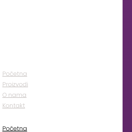
Početna
Proizvodi
O nama
Kontakt
Početna