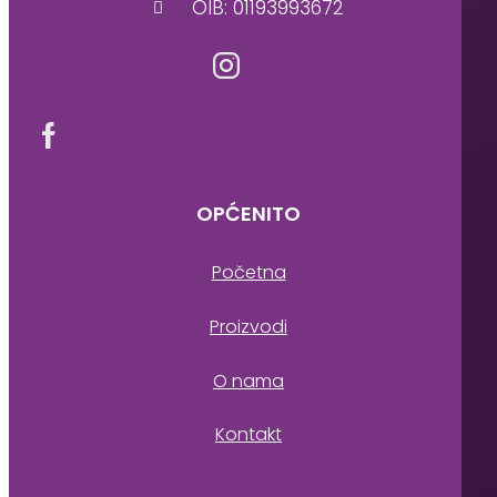
OIB: 01193993672
OPĆENITO
Početna
Proizvodi
O nama
Kontakt