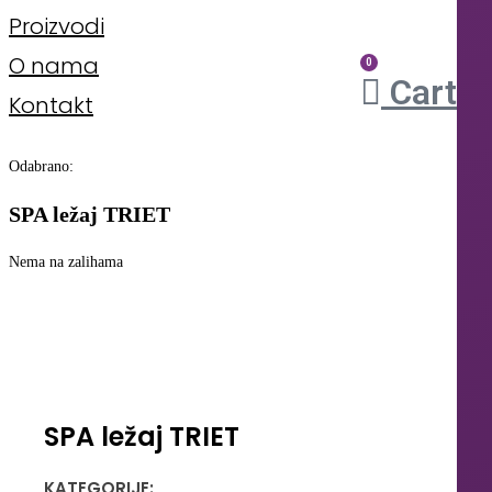
Proizvodi
O nama
0
Cart
Kontakt
Odabrano:
SPA ležaj TRIET
Nema na zalihama
SPA ležaj TRIET
KATEGORIJE: