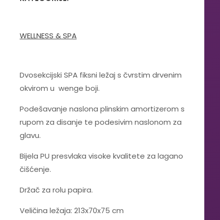
WELLNESS & SPA
Dvosekcijski SPA fiksni ležaj s čvrstim drvenim
okvirom u wenge boji.
Podešavanje naslona plinskim amortizerom s
rupom za disanje te podesivim naslonom za
glavu.
Bijela PU presvlaka visoke kvalitete za lagano
čišćenje.
Držač za rolu papira.
Veličina ležaja: 213x70x75 cm