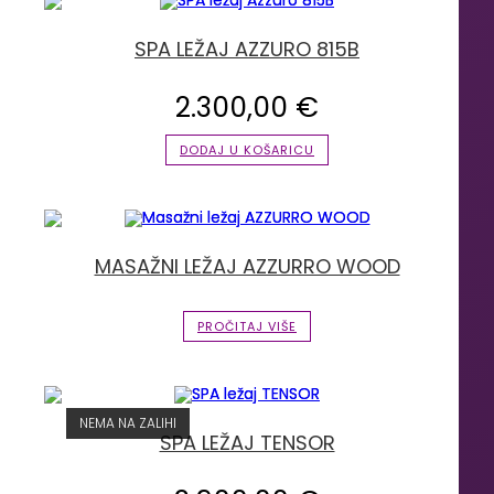
SPA LEŽAJ AZZURO 815B
2.300,00
€
DODAJ U KOŠARICU
MASAŽNI LEŽAJ AZZURRO WOOD
PROČITAJ VIŠE
NEMA NA ZALIHI
SPA LEŽAJ TENSOR