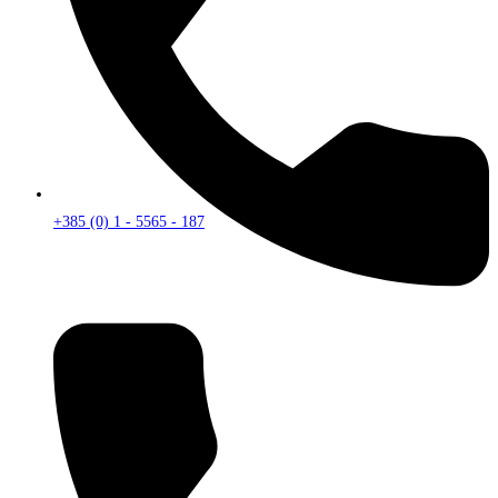
+385 (0) 1 - 5565 - 187