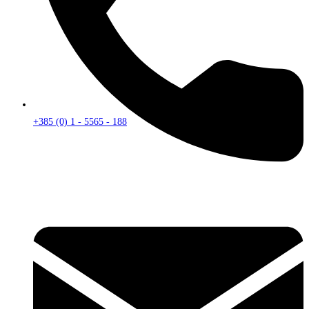
+385 (0) 1 - 5565 - 188