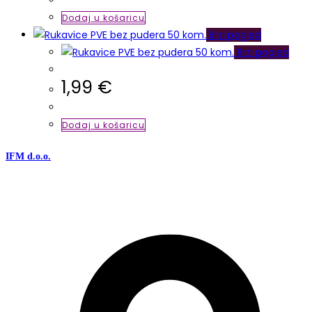
Dodaj u košaricu
Brzi pogled
Brzi pogled
1,99
€
Dodaj u košaricu
IFM d.o.o.