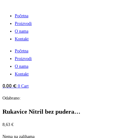
Početna
Proizvodi
O nama
Kontakt
Početna
Proizvodi
O nama
Kontakt
0,00
€
0
Cart
Odabrano:
Rukavice Nitril bez pudera…
8,63
€
Nema na zalihama