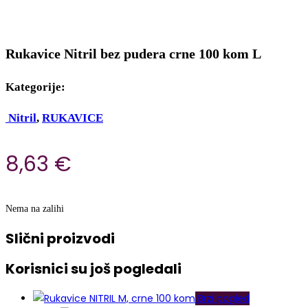
Rukavice Nitril bez pudera crne 100 kom L
Kategorije:
Nitril
,
RUKAVICE
8,63
€
Nema na zalihi
Slični proizvodi
Korisnici su još pogledali
Brzi pogled