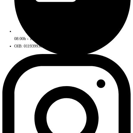
08:00h - 16:00h
OIB: 01193993672