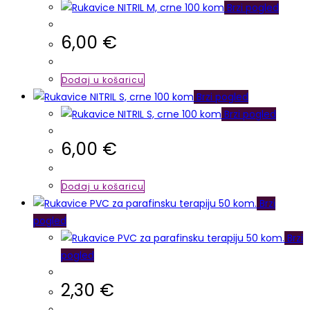
Brzi pogled
6,00
€
Dodaj u košaricu
Brzi pogled
Brzi pogled
6,00
€
Dodaj u košaricu
Brzi
pogled
Brzi
pogled
2,30
€