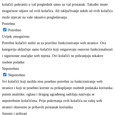
kolačići pohraniti u vaš preglednik samo uz vaš pristanak. Također imate
mogućnost odjave od ovih kolačića. Ali isključivanje nekih od ovih kolačića
može utjecati na vaše iskustvo pregledavanja.
Potrebno
Potrebno
Uvijek omogućeno
Potrebni kolačići nužni su za pravilno funkcioniranje web stranice. Ova
kategorija uključuje samo kolačiće koji osiguravaju osnovne funkcionalnosti
i sigurnosne značajke web mjesta. Ovi kolačići ne pohranjuju nikakve
osobne podatke.
Nepotrebno
Nepotrebno
Svi kolačići koji možda nisu posebno potrebni za funkcioniranje web
stranice i koji se posebno koriste za prikupljanje osobnih podataka korisnika
putem analitike, oglasa i drugog ugrađenog sadržaja nazivaju se
nepotrebnim kolačićima. Prije pokretanja ovih kolačića na vašoj web
stranici obavezno je pribaviti pristanak korisnika.
Spremi i prihvati