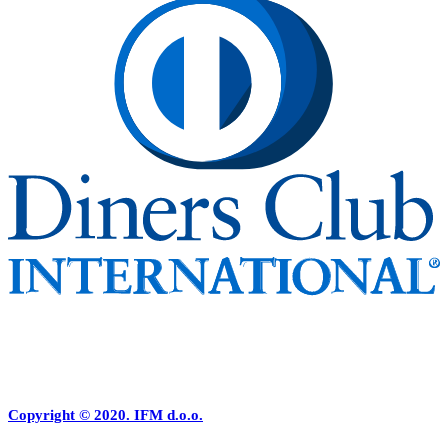
Copyright © 2020. IFM d.o.o.