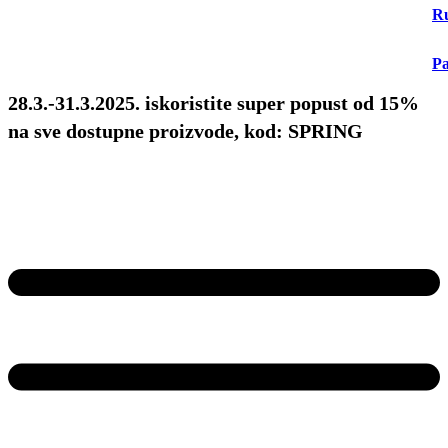
Ru
Pa
28.3.-31.3.2025. iskoristite super popust od 15%
na sve dostupne proizvode, kod: SPRING