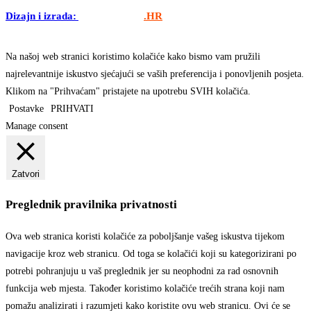
Dizajn i izrada:
APLIKACIJE
.HR
Na našoj web stranici koristimo kolačiće kako bismo vam pružili
najrelevantnije iskustvo sjećajući se vaših preferencija i ponovljenih posjeta.
Klikom na "Prihvaćam" pristajete na upotrebu SVIH kolačića.
Postavke
PRIHVATI
Manage consent
Zatvori
Preglednik pravilnika privatnosti
Ova web stranica koristi kolačiće za poboljšanje vašeg iskustva tijekom
navigacije kroz web stranicu. Od toga se kolačići koji su kategorizirani po
potrebi pohranjuju u vaš preglednik jer su neophodni za rad osnovnih
funkcija web mjesta. Također koristimo kolačiće trećih strana koji nam
pomažu analizirati i razumjeti kako koristite ovu web stranicu. Ovi će se