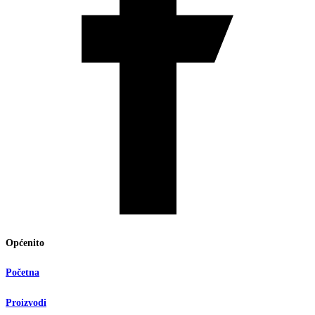
Općenito
Početna
Proizvodi