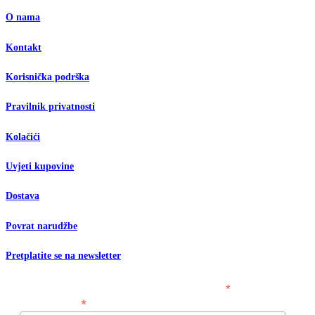
O nama
Kontakt
Korisnička podrška
Pravilnik privatnosti
Kolačići
Uvjeti kupovine
Dostava
Povrat narudžbe
Pretplatite se na newsletter
*
obavezno polje
*
Email adresa