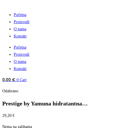
Početna
Proizvodi
O nama
Kontakt
Početna
Proizvodi
O nama
Kontakt
0,00
€
0
Cart
Odabrano:
Prestige by Yamuna hidratantna…
29,20
€
Nema na zalihama