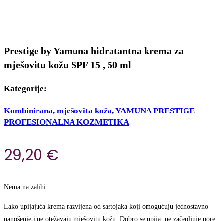
Prestige by Yamuna hidratantna krema za
mješovitu kožu SPF 15 , 50 ml
Kategorije:
Kombinirana, mješovita koža
,
YAMUNA PRESTIGE
PROFESIONALNA KOZMETIKA
29,20
€
Nema na zalihi
Lako upijajuća krema razvijena od sastojaka koji omogućuju jednostavno
nanošenje i ne otežavaju mješovitu kožu. Dobro se upija, ne začepljuje pore