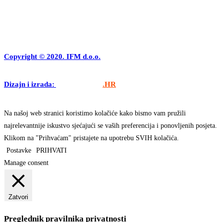
Copyright © 2020. IFM d.o.o.
Dizajn i izrada:
APLIKACIJE
.HR
Na našoj web stranici koristimo kolačiće kako bismo vam pružili
najrelevantnije iskustvo sjećajući se vaših preferencija i ponovljenih posjeta.
Klikom na "Prihvaćam" pristajete na upotrebu SVIH kolačića.
Postavke
PRIHVATI
Manage consent
Zatvori
Preglednik pravilnika privatnosti