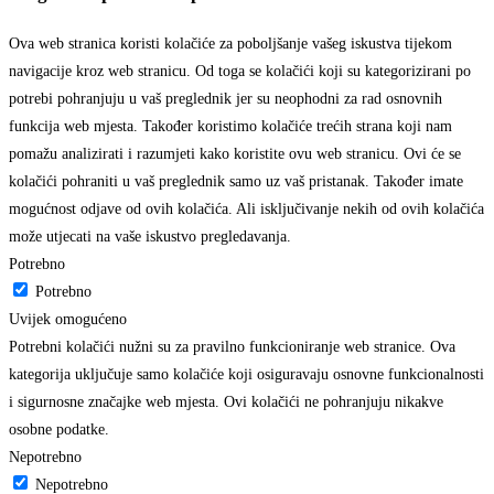
Ova web stranica koristi kolačiće za poboljšanje vašeg iskustva tijekom
navigacije kroz web stranicu. Od toga se kolačići koji su kategorizirani po
potrebi pohranjuju u vaš preglednik jer su neophodni za rad osnovnih
funkcija web mjesta. Također koristimo kolačiće trećih strana koji nam
pomažu analizirati i razumjeti kako koristite ovu web stranicu. Ovi će se
kolačići pohraniti u vaš preglednik samo uz vaš pristanak. Također imate
mogućnost odjave od ovih kolačića. Ali isključivanje nekih od ovih kolačića
može utjecati na vaše iskustvo pregledavanja.
Potrebno
Potrebno
Uvijek omogućeno
Potrebni kolačići nužni su za pravilno funkcioniranje web stranice. Ova
kategorija uključuje samo kolačiće koji osiguravaju osnovne funkcionalnosti
i sigurnosne značajke web mjesta. Ovi kolačići ne pohranjuju nikakve
osobne podatke.
Nepotrebno
Nepotrebno