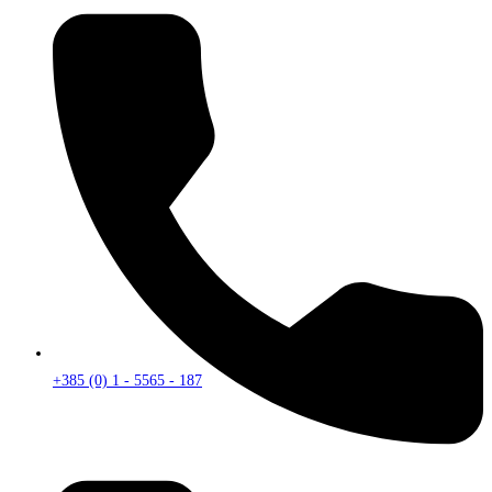
+385 (0) 1 - 5565 - 187