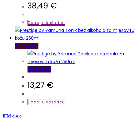
38,49
€
Dodaj u košaricu
Brzi pogled
Brzi pogled
13,27
€
Dodaj u košaricu
IFM d.o.o.