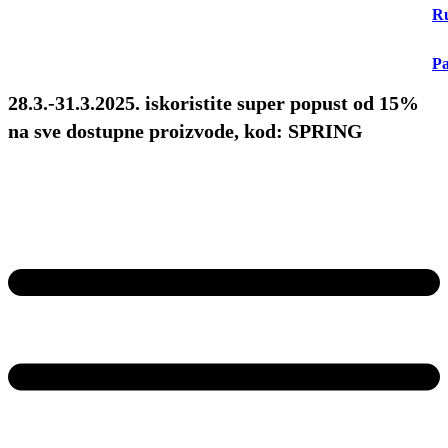
Ru
Pa
28.3.-31.3.2025. iskoristite super popust od 15%
na sve dostupne proizvode, kod: SPRING