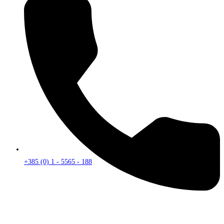
+385 (0) 1 - 5565 - 188