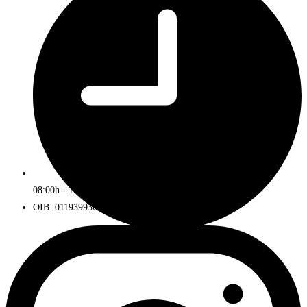
08:00h - 16:00h
OIB: 01193993672