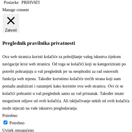
Postavke
PRIHVATI
Manage consent
Zatvori
Preglednik pravilnika privatnosti
Ova web stranica koristi kolačiće za poboljšanje vašeg iskustva tijekom
navigacije kroz web stranicu. Od toga se kolačići koji su kategorizirani po
potrebi pohranjuju u vaš preglednik jer su neophodni za rad osnovnih
funkcija web mjesta. Također koristimo kolačiće trećih strana koji nam
pomažu analizirati i razumjeti kako koristite ovu web stranicu. Ovi će se
kolačići pohraniti u vaš preglednik samo uz vaš pristanak. Također imate
mogućnost odjave od ovih kolačića. Ali isključivanje nekih od ovih kolačića
može utjecati na vaše iskustvo pregledavanja.
Potrebno
Potrebno
Uvijek omogućeno