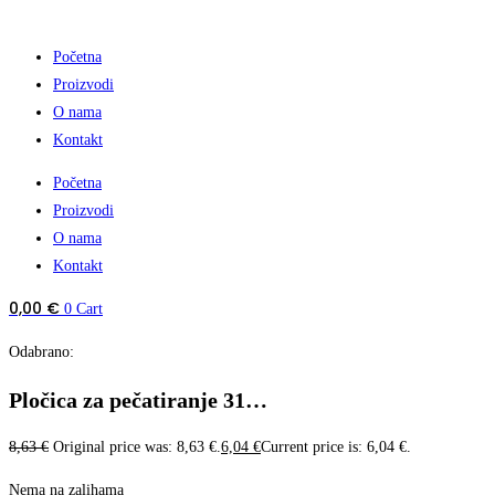
Početna
Proizvodi
O nama
Kontakt
Početna
Proizvodi
O nama
Kontakt
0,00
€
0
Cart
Odabrano:
Pločica za pečatiranje 31…
8,63
€
Original price was: 8,63 €.
6,04
€
Current price is: 6,04 €.
Nema na zalihama