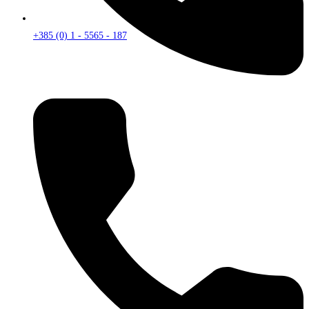
+385 (0) 1 - 5565 - 187