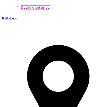
Dodaj u košaricu
IFM d.o.o.