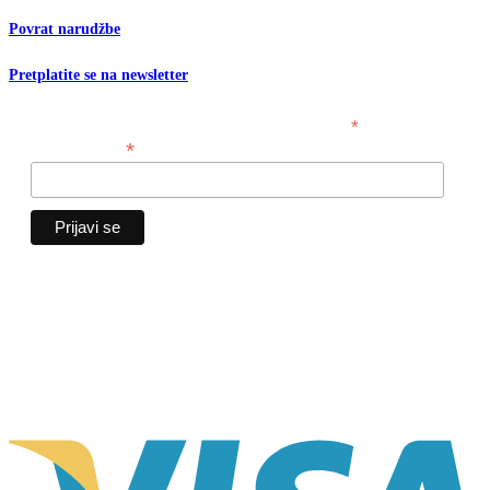
Povrat narudžbe
Pretplatite se na newsletter
*
obavezno polje
*
Email adresa