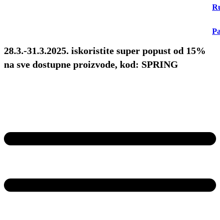
Ru
Pa
28.3.-31.3.2025. iskoristite super popust od 15%
na sve dostupne proizvode, kod: SPRING