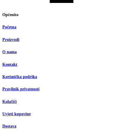
Općenito
Početna
Proizvodi
O nama
Kontakt
Korisnička podrška
Pravilnik privatnosti
Kolačići
Uvjeti kupovine
Dostava