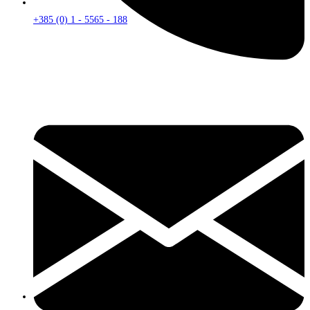
+385 (0) 1 - 5565 - 188