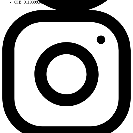
OIB: 01193993672