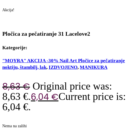
Akcija!
Pločica za pečatiranje 31 Lacelove2
Kategorije:
"MOYRA" AKCIJA -30% Nail Art Pločice za pečatiranje
noktiju, štambilj, lak
,
IZDVOJENO
,
MANIKURA
Original price was:
8,63
€
8,63 €.
Current price is:
6,04
€
6,04 €.
Nema na zalihi