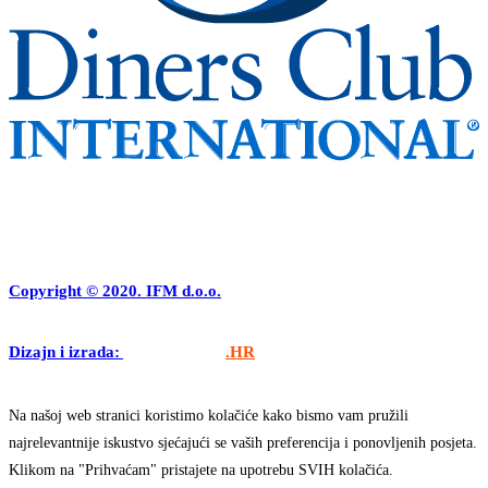
Copyright © 2020. IFM d.o.o.
Dizajn i izrada:
APLIKACIJE
.HR
Na našoj web stranici koristimo kolačiće kako bismo vam pružili
najrelevantnije iskustvo sjećajući se vaših preferencija i ponovljenih posjeta.
Klikom na "Prihvaćam" pristajete na upotrebu SVIH kolačića.