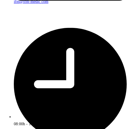
ifm@ifm-medic.com
08:00h - 16:00h