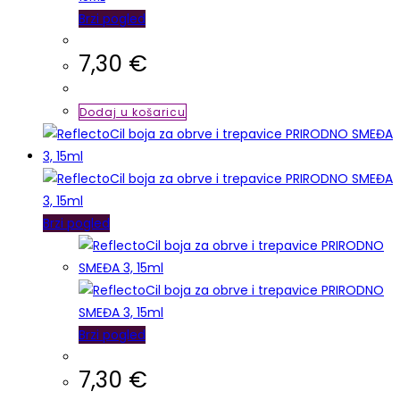
Brzi pogled
7,30
€
Dodaj u košaricu
Brzi pogled
Brzi pogled
7,30
€