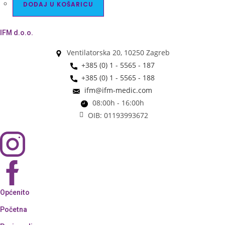
DODAJ U KOŠARICU
IFM d.o.o.
Ventilatorska 20, 10250 Zagreb
+385 (0) 1 - 5565 - 187
+385 (0) 1 - 5565 - 188
ifm@ifm-medic.com
08:00h - 16:00h
OIB: 01193993672
Općenito
Početna