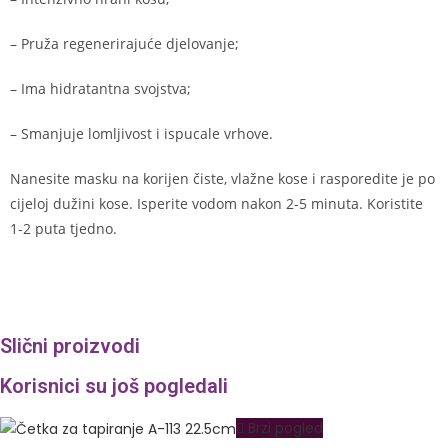
– Pruža regenerirajuće djelovanje;
– Ima hidratantna svojstva;
– Smanjuje lomljivost i ispucale vrhove.
Nanesite masku na korijen čiste, vlažne kose i rasporedite je po
cijeloj dužini kose. Isperite vodom nakon 2-5 minuta. Koristite
1-2 puta tjedno.
Slični proizvodi
Korisnici su još pogledali
Brzi pogled