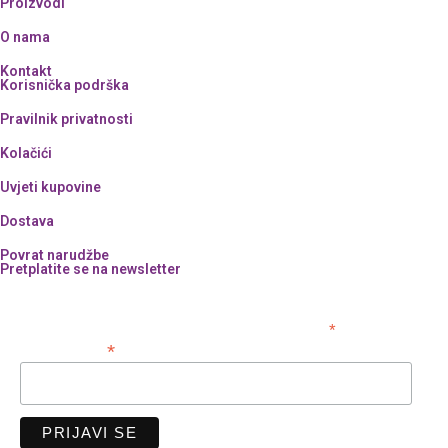
Proizvodi
O nama
Kontakt
Korisnička podrška
Pravilnik privatnosti
Kolačići
Uvjeti kupovine
Dostava
Povrat narudžbe
Pretplatite se na newsletter
*
obavezno polje
*
Email adresa