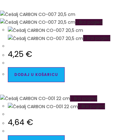
Brzi pogled
Brzi pogled
4,25
€
DODAJ U KOŠARICU
Brzi pogled
Brzi pogled
4,64
€