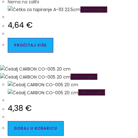
Nema na zalihi
Brzi pogled
4,64
€
PROČITAJ VIŠE
Brzi pogled
Brzi pogled
4,38
€
DODAJ U KOŠARICU