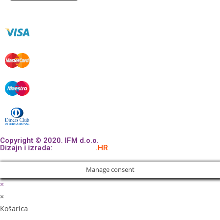
Copyright © 2020. IFM d.o.o.
Dizajn i izrada:
APLIKACIJE
.HR
Manage consent
×
×
Košarica