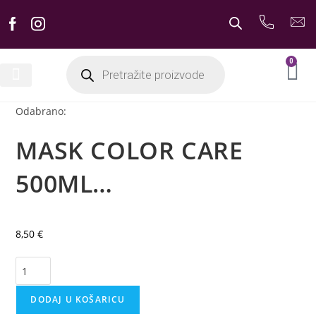
0
Odabrano:
MASK COLOR CARE
500ML…
8,50
€
DODAJ U KOŠARICU