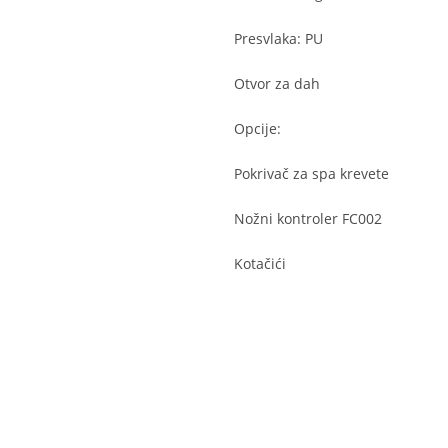
Presvlaka: PU
Otvor za dah
Opcije:
Pokrivač za spa krevete
Nožni kontroler FC002
Kotačići