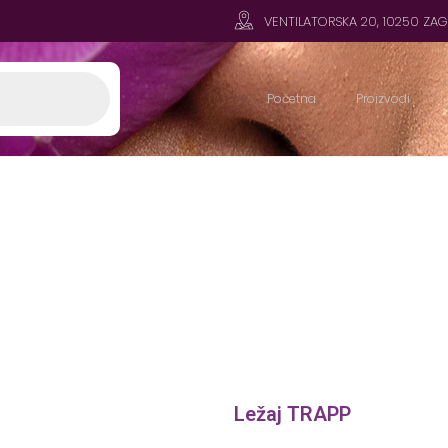
VENTILATORSKA 20, 10250 ZA
Početna
Proizvodi
Ležaj TRAPP