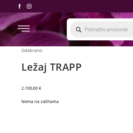
Odabrano:
Ležaj TRAPP
2.100,00
€
Nema na zalihama