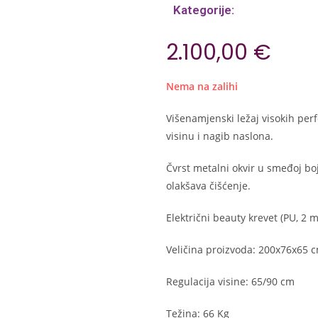
Kategorije:
2.100,00
€
Nema na zalihi
Višenamjenski ležaj visokih per
visinu i nagib naslona.
Čvrst metalni okvir u smeđoj boji
olakšava čišćenje.
Električni beauty krevet (PU, 2 
Veličina proizvoda: 200x76x65 
Regulacija visine: 65/90 cm
Težina: 66 Kg