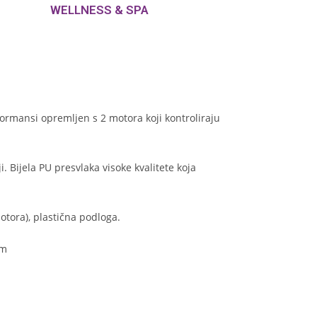
WELLNESS & SPA
formansi opremljen s 2 motora koji kontroliraju
. Bijela PU presvlaka visoke kvalitete koja
motora), plastična podloga.
cm