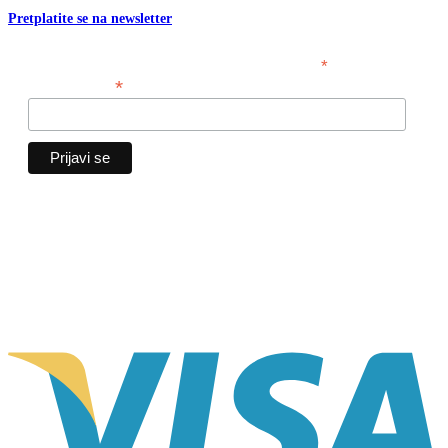
Pretplatite se na newsletter
*
obavezno polje
*
Email adresa