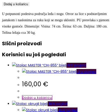
Dodaj u košaricu
U potpunosti podesiva područja leđa i nogu. Otvor za lice s podstavljenim
jastukom i naslonima za ruku koji se mogu ukloniti. PU presvlaka s pjenom
visoke gustoće. Dimenzije: Visina: 74 cm. Širina: 63 cm. Duljina: 180 cm.
Težina ležaja cca 30 kg.
Slični proizvodi
Korisnici su još pogledali
Brzi pogled
Brzi pogled
160,00
€
Dodaj u košaricu
Brzi pogled
Brzi pogled