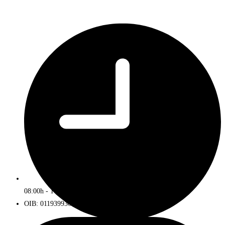
08:00h - 16:00h
OIB: 01193993672