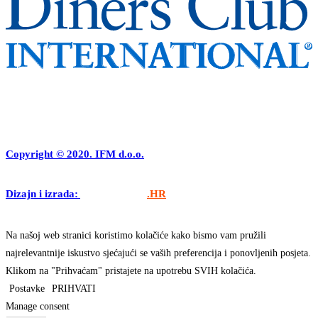
Copyright © 2020. IFM d.o.o.
Dizajn i izrada:
APLIKACIJE
.HR
Na našoj web stranici koristimo kolačiće kako bismo vam pružili
najrelevantnije iskustvo sjećajući se vaših preferencija i ponovljenih posjeta.
Klikom na "Prihvaćam" pristajete na upotrebu SVIH kolačića.
Postavke
PRIHVATI
Manage consent