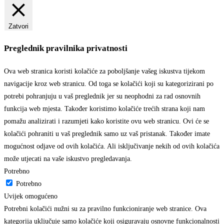
Zatvori
Preglednik pravilnika privatnosti
Ova web stranica koristi kolačiće za poboljšanje vašeg iskustva tijekom
navigacije kroz web stranicu. Od toga se kolačići koji su kategorizirani po
potrebi pohranjuju u vaš preglednik jer su neophodni za rad osnovnih
funkcija web mjesta. Također koristimo kolačiće trećih strana koji nam
pomažu analizirati i razumjeti kako koristite ovu web stranicu. Ovi će se
kolačići pohraniti u vaš preglednik samo uz vaš pristanak. Također imate
mogućnost odjave od ovih kolačića. Ali isključivanje nekih od ovih kolačića
može utjecati na vaše iskustvo pregledavanja.
Potrebno
Potrebno
Uvijek omogućeno
Potrebni kolačići nužni su za pravilno funkcioniranje web stranice. Ova
kategorija uključuje samo kolačiće koji osiguravaju osnovne funkcionalnosti