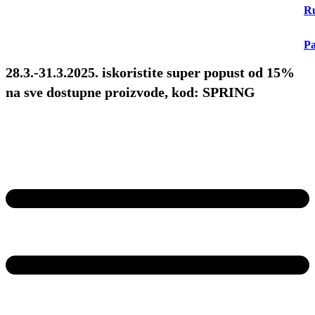
Ru
Pa
28.3.-31.3.2025. iskoristite super popust od 15%
na sve dostupne proizvode, kod: SPRING