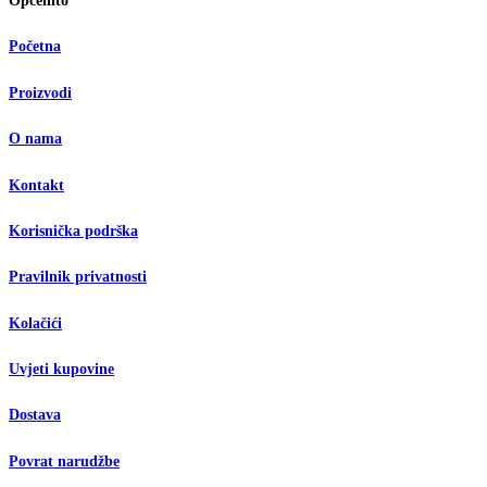
Općenito
Početna
Proizvodi
O nama
Kontakt
Korisnička podrška
Pravilnik privatnosti
Kolačići
Uvjeti kupovine
Dostava
Povrat narudžbe