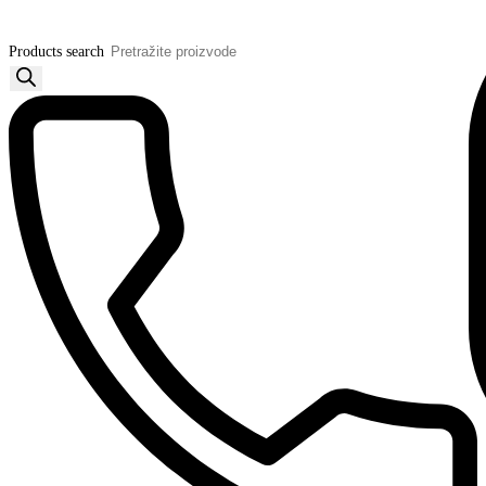
Products search