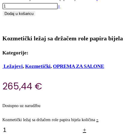
+
Dodaj u košaricu
Kozmetički ležaj sa držačem role papira bijela
Kategorije:
Ležajevi
,
Kozmetički
,
OPREMA ZA SALONE
265,44
€
Dostupno uz narudžbu
-
Kozmetički ležaj sa držačem role papira bijela količina
+