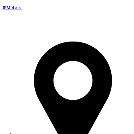
IFM d.o.o.