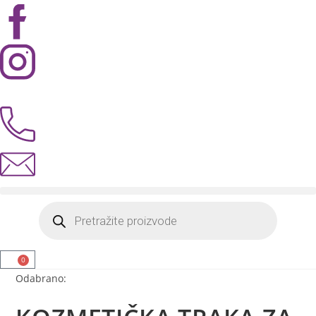
0
Odabrano: