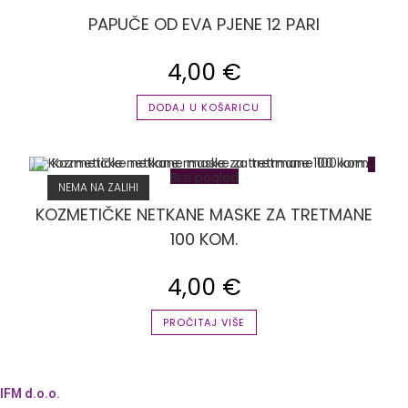
PAPUČE OD EVA PJENE 12 PARI
4,00
€
DODAJ U KOŠARICU
Brzi pogled
NEMA NA ZALIHI
KOZMETIČKE NETKANE MASKE ZA TRETMANE
100 KOM.
4,00
€
PROČITAJ VIŠE
IFM d.o.o.