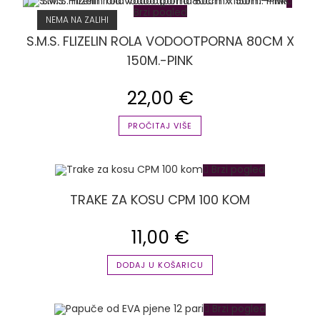
Brzi pogled
NEMA NA ZALIHI
S.M.S. FLIZELIN ROLA VODOOTPORNA 80CM X
150M.-PINK
22,00
€
PROČITAJ VIŠE
Brzi pogled
TRAKE ZA KOSU CPM 100 KOM
11,00
€
DODAJ U KOŠARICU
Brzi pogled