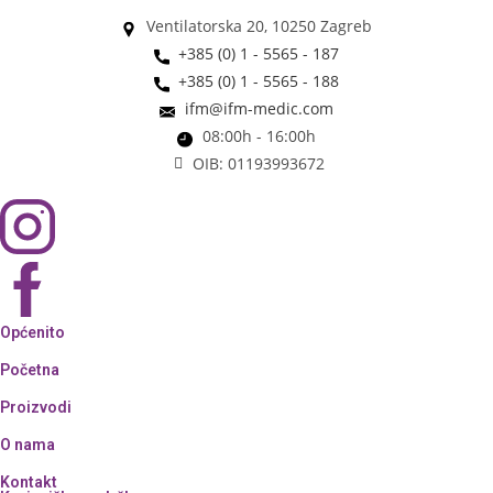
Ventilatorska 20, 10250 Zagreb
+385 (0) 1 - 5565 - 187
+385 (0) 1 - 5565 - 188
ifm@ifm-medic.com
08:00h - 16:00h
OIB: 01193993672
Općenito
Početna
Proizvodi
O nama
Kontakt