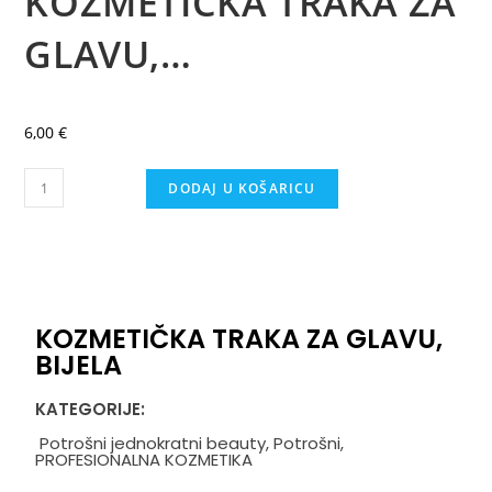
KOZMETIČKA TRAKA ZA
GLAVU,…
6,00
€
DODAJ U KOŠARICU
KOZMETIČKA TRAKA ZA GLAVU,
BIJELA
KATEGORIJE:
Potrošni jednokratni beauty
,
Potrošni
,
PROFESIONALNA KOZMETIKA