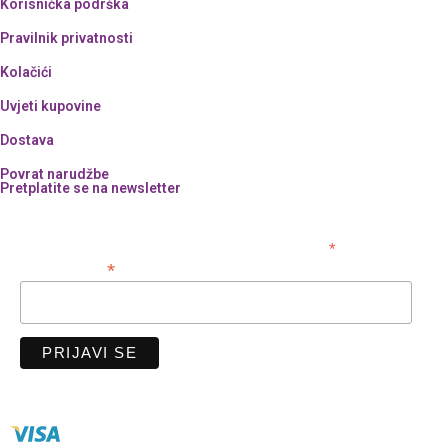
Korisnička podrška
Pravilnik privatnosti
Kolačići
Uvjeti kupovine
Dostava
Povrat narudžbe
Pretplatite se na newsletter
*
obavezno polje
*
Email adresa