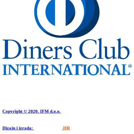
Copyright © 2020. IFM d.o.o.
Dizajn i izrada:
APLIKACIJE
.HR