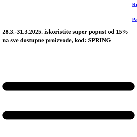
Ru
Pa
28.3.-31.3.2025. iskoristite super popust od 15%
na sve dostupne proizvode, kod: SPRING