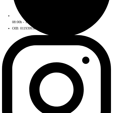
08:00h - 16:00h
OIB: 01193993672