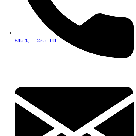
+385 (0) 1 - 5565 - 188