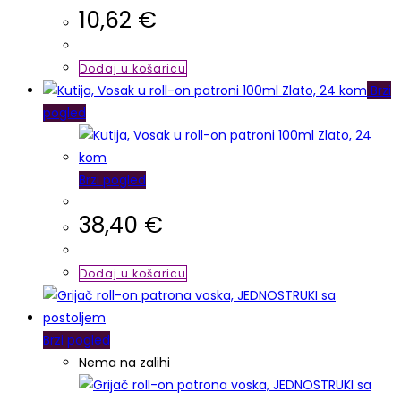
10,62
€
Dodaj u košaricu
Brzi
pogled
Brzi pogled
38,40
€
Dodaj u košaricu
Brzi pogled
Nema na zalihi