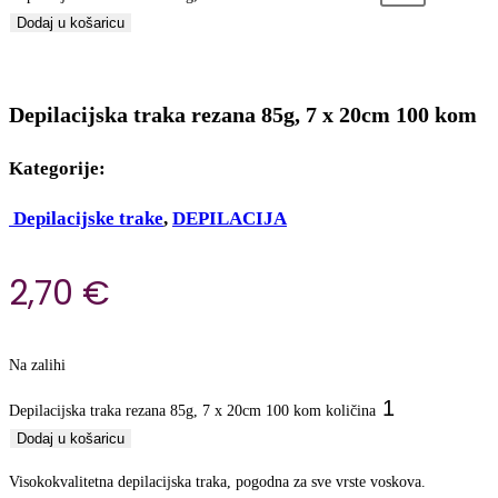
Dodaj u košaricu
Depilacijska traka rezana 85g, 7 x 20cm 100 kom
Kategorije:
Depilacijske trake
,
DEPILACIJA
2,70
€
Na zalihi
Depilacijska traka rezana 85g, 7 x 20cm 100 kom količina
Dodaj u košaricu
Visokokvalitetna depilacijska traka, pogodna za sve vrste voskova.