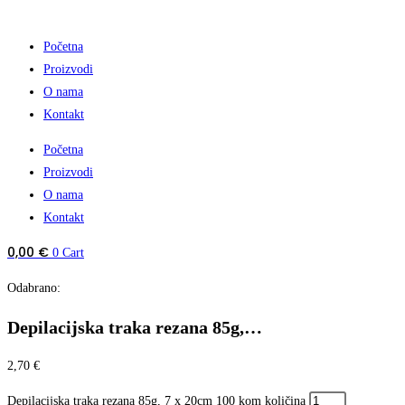
Početna
Proizvodi
O nama
Kontakt
Početna
Proizvodi
O nama
Kontakt
0,00
€
0
Cart
Odabrano:
Depilacijska traka rezana 85g,…
2,70
€
Depilacijska traka rezana 85g, 7 x 20cm 100 kom količina