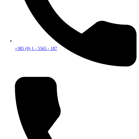
+385 (0) 1 - 5565 - 187