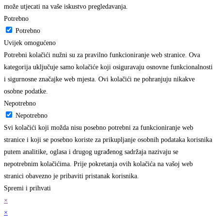
može utjecati na vaše iskustvo pregledavanja.
Potrebno
Potrebno
Uvijek omogućeno
Potrebni kolačići nužni su za pravilno funkcioniranje web stranice. Ova
kategorija uključuje samo kolačiće koji osiguravaju osnovne funkcionalnosti
i sigurnosne značajke web mjesta. Ovi kolačići ne pohranjuju nikakve
osobne podatke.
Nepotrebno
Nepotrebno
Svi kolačići koji možda nisu posebno potrebni za funkcioniranje web
stranice i koji se posebno koriste za prikupljanje osobnih podataka korisnika
putem analitike, oglasa i drugog ugrađenog sadržaja nazivaju se
nepotrebnim kolačićima. Prije pokretanja ovih kolačića na vašoj web
stranici obavezno je pribaviti pristanak korisnika.
Spremi i prihvati
×
×