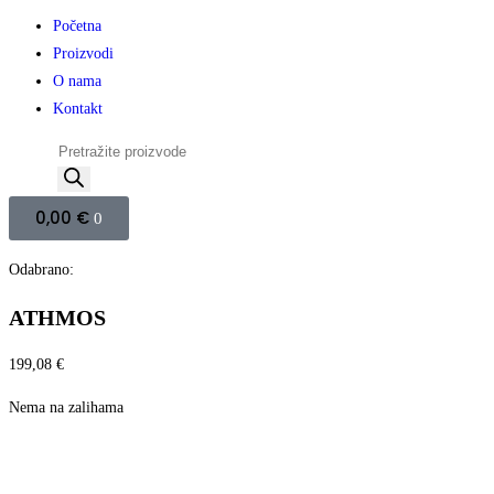
Početna
Proizvodi
O nama
Kontakt
0,00
€
0
Odabrano:
ATHMOS
199,08
€
Nema na zalihama