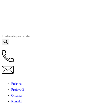
Početna
Proizvodi
O nama
Kontakt