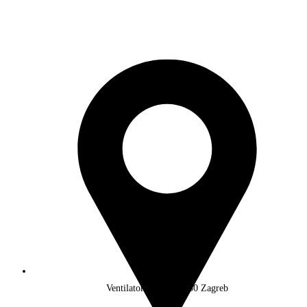
Ventilatorska 20, 10250 Zagreb