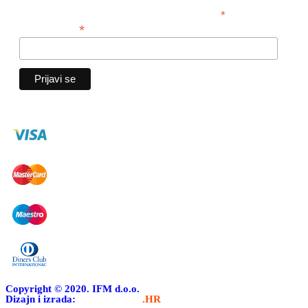
*
obavezno polje
*
Email adresa
Copyright © 2020. IFM d.o.o.
Dizajn i izrada:
APLIKACIJE
.HR