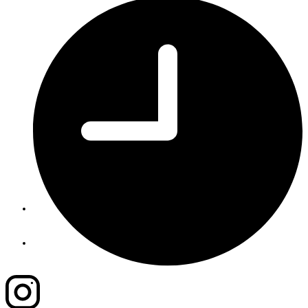
08:00h - 16:00h
OIB: 01193993672