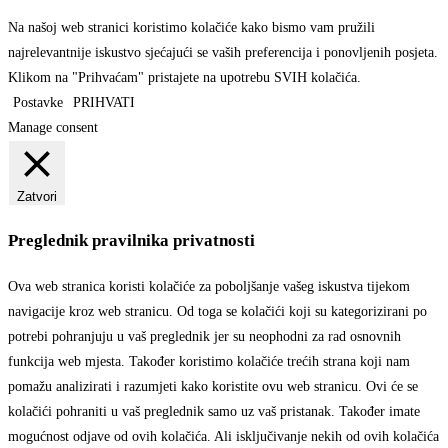
Na našoj web stranici koristimo kolačiće kako bismo vam pružili
najrelevantnije iskustvo sjećajući se vaših preferencija i ponovljenih posjeta.
Klikom na "Prihvaćam" pristajete na upotrebu SVIH kolačića.
Postavke
PRIHVATI
Manage consent
Zatvori
Preglednik pravilnika privatnosti
Ova web stranica koristi kolačiće za poboljšanje vašeg iskustva tijekom
navigacije kroz web stranicu. Od toga se kolačići koji su kategorizirani po
potrebi pohranjuju u vaš preglednik jer su neophodni za rad osnovnih
funkcija web mjesta. Također koristimo kolačiće trećih strana koji nam
pomažu analizirati i razumjeti kako koristite ovu web stranicu. Ovi će se
kolačići pohraniti u vaš preglednik samo uz vaš pristanak. Također imate
mogućnost odjave od ovih kolačića. Ali isključivanje nekih od ovih kolačića