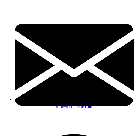
ifm@ifm-medic.com