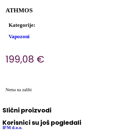
ATHMOS
Kategorije:
Vapozoni
199,08
€
Nema na zalihi
Slični proizvodi
Korisnici su još pogledali
IFM d.o.o.