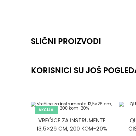
SLIČNI PROIZVODI
KORISNICI SU JOŠ POGLED
AKCIJA!
VREĆICE ZA INSTRUMENTE
QU
13,5×26 CM, 200 KOM-20%
ČI