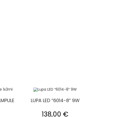
AMPULE
LUPA LED “6014-8” 9W
138,00
€