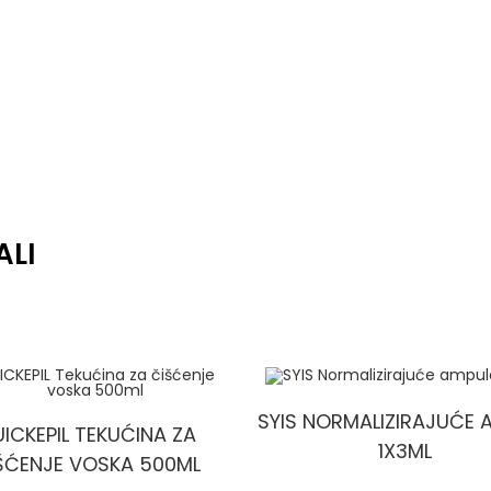
ALI
SYIS NORMALIZIRAJUĆE 
ICKEPIL TEKUĆINA ZA
1X3ML
ŠĆENJE VOSKA 500ML