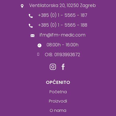
Ventilatorska 20, 10250 Zagreb
+385 (0) 1 - 5565 - 187
+385 (0) 1 - 5565 - 188
ifm@ifm-medic.com
08:00h - 16:00h
OIB: 01193993672
OPĆENITO
Početna
Proizvodi
O nama