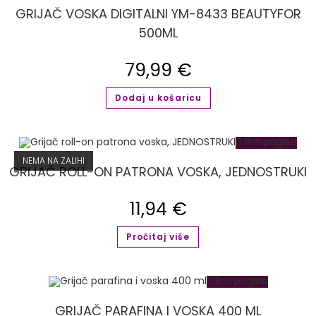
GRIJAČ VOSKA DIGITALNI YM-8433 BEAUTYFOR
500ML
79,99
€
Dodaj u košaricu
Brzi pogled
NEMA NA ZALIHI
GRIJAČ ROLL-ON PATRONA VOSKA, JEDNOSTRUKI
11,94
€
Pročitaj više
Brzi pogled
GRIJAČ PARAFINA I VOSKA 400 ML