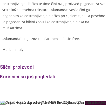
odstranjivanje dlačica te time čini ovaj proizvod pogodan za sve
vrste kože. Posebna tekstura „Alamanda“ voska čini ga
pogodnim za odstranjivanje dlačica po cijelom tijelu, a posebno
je pogodan za bikini zonu i za odstranjivanje dlaka na
muškarcima.
„Alamanda“ linije zovu se Parabens i Rasin free.
Made in Italy
Slični proizvodi
Korisnici su još pogledali
Brzi pogled