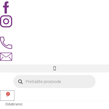
0
Odabrano: