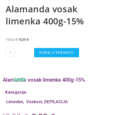
Alamanda vosak
limenka 400g-15%
10,62
€
9,03
€
DODAJ U KOŠARICU
Alamanda vosak limenka 400g-15%
AKCIJA!
Kategorije:
Limenke
,
Voskovi
,
DEPILACIJA