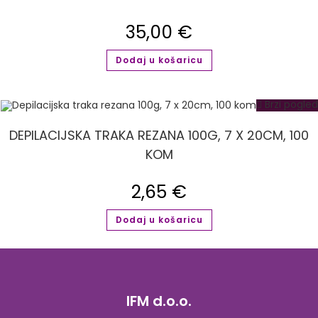
35,00
€
Dodaj u košaricu
Brzi pogled
DEPILACIJSKA TRAKA REZANA 100G, 7 X 20CM, 100
KOM
2,65
€
Dodaj u košaricu
IFM d.o.o.