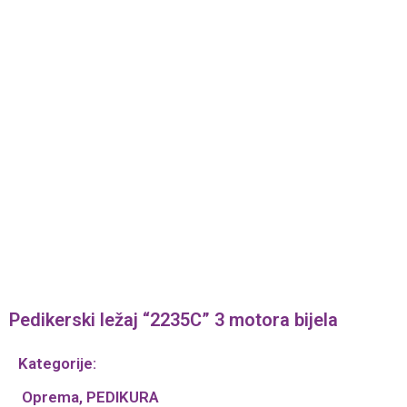
Pedikerski ležaj “2235C” 3 motora bijela
Kategorije:
Oprema
,
PEDIKURA