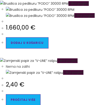
Brzi pogled
Brzi pogled
1.660,00
€
DODAJ U KOŠARICU
Brzi pogled
Nema na zalihi
Brzi pogled
2,40
€
PROČITAJ VIŠE