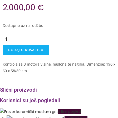
2.000,00
€
Dostupno uz narudžbu
DODAJ U KOŠARICU
Kontrola sa 3 motora visine, naslona te nagiba. Dimenzije: 190 x
60 x 58/89 cm
Slični proizvodi
Korisnici su još pogledali
Brzi pogled