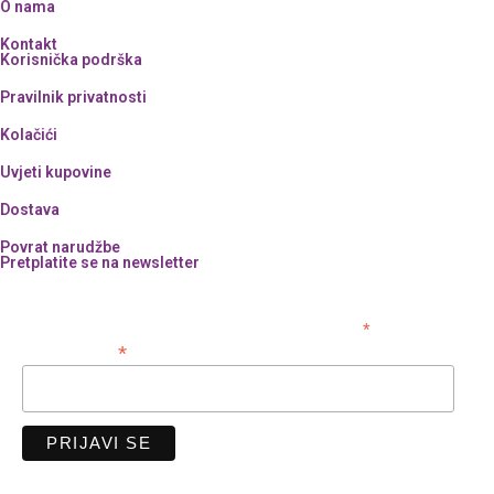
O nama
Kontakt
Korisnička podrška
Pravilnik privatnosti
Kolačići
Uvjeti kupovine
Dostava
Povrat narudžbe
Pretplatite se na newsletter
*
obavezno polje
*
Email adresa