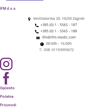
IFM d.o.o.
Ventilatorska 20, 10250 Zagreb
+385 (0) 1 - 5565 - 187
+385 (0) 1 - 5565 - 188
ifm@ifm-medic.com
08:00h - 16:00h
OIB: 01193993672
Općenito
Početna
Proizvodi