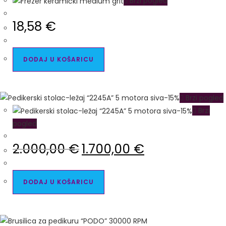
Brzi pogled
18,58
€
DODAJ U KOŠARICU
Brzi pogled
Brzi
pogled
2.000,00
€
1.700,00
€
DODAJ U KOŠARICU